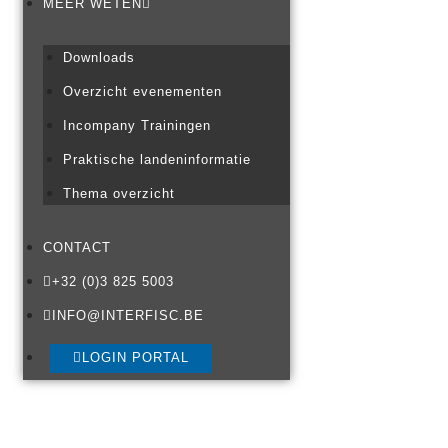
MEER WETEN
Downloads
Overzicht evenementen
Incompany Trainingen
Praktische landeninformatie
Thema overzicht
CONTACT
+32 (0)3 825 5003
INFO@INTERFISC.BE
LOGIN PORTAL