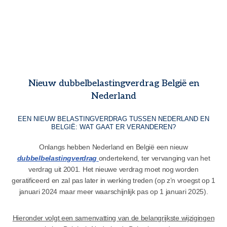
Nieuw dubbelbelastingverdrag België en
Nederland
EEN NIEUW BELASTINGVERDRAG TUSSEN NEDERLAND EN
BELGIË: WAT GAAT ER VERANDEREN?
Onlangs hebben Nederland en België een nieuw
dubbelbelastingverdrag
ondertekend, ter vervanging van het
verdrag uit 2001. Het nieuwe verdrag moet nog worden
geratificeerd en zal pas later in werking treden (op z’n vroegst op 1
januari 2024 maar meer waarschijnlijk pas op 1 januari 2025).
Hieronder volgt een samenvatting van de belangrijkste wijzigingen