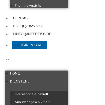
Thema overzicht
CONTACT
+32 (0)3 825 5003
INFO@INTERFISC.BE
LOGIN PORTAL
HOME
DIENSTEN
Internationale payroll
Arbeidsongeschiktheid