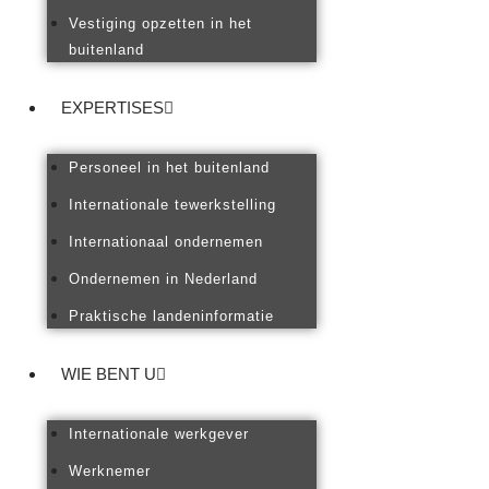
Vestiging opzetten in het
buitenland
EXPERTISES
Personeel in het buitenland
Internationale tewerkstelling
Internationaal ondernemen
Ondernemen in Nederland
Praktische landeninformatie
WIE BENT U
Internationale werkgever
Werknemer