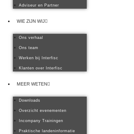
Adviseur en Partner
WIE ZIJN WIJ
Ons verhaal
Ons team
Werken bij Interfisc
Klanten over Interfisc
MEER WETEN
Downloads
Overzicht evenementen
Incompany Trainingen
Praktische landeninformatie