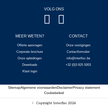
VOLG ONS
MEER WETEN?
CONTACT
Offerte aanvragen
Onze vestigingen
Corporate brochure
Contactformulier
Onze opleidingen
info@interfisc.be
Downloads
+32 (0)3 825 5003
Klant login
Sitemap
Algemene voorwaarden
Disclaimer
Privacy statement
Cookiebeleid
Copyright Interfisc 2026