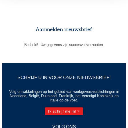
Aanmelden nieuwsbrief
Bedankt! Uw gegevens zijn succesvol verzonden.
SCHRIJF U IN VOOR ONZE NIEUWSBRIEF!
Volg ontwikkelingen op het gebied van werkgeversverplichtingen in
Nederland, België, Duitsland, Frankrijk, het Verenigd Koninkrijk en
Italië op de voet.
Ik schrijf me in! >
VOLG ONS