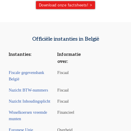
Download onze factsheets! >
Officiële instanties in België
Instanties:
Informatie
over:
Fiscale gegevensbank
Fiscaal
België
Nazicht BTW-nummers
Fiscaal
Nazicht Inhoudingsplicht
Fiscaal
Wisselkoersen vreemde
Financieel
munten
Europese Unie
Overheid