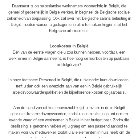
Daarnaast is op buitenlandse werknemers woonachtig in België, die
geheel of gedeeltelijk in België werken, in beginsel de Belgische sociale
zekerheid van toepassing. Ook zal over het Belgische salaris belasting in
België moeten worden afgedragen en zult u te maken krijgen met het
Belgische arbeidsrecht.
Loonkosten in België
Eén van de eerste vragen die u zou kunnen hebben, voordat u een
werknemer in België aanneemt, is hoe hoog de loonkosten op jaarbasis
in België zijn?
In onze factsheet Personeel in België, die u hieronder kunt downloaden,
treft u dan ook een overzicht aan van een in België gebruikelijk
arbeidsvoorwaardenpakket en de bijbehorende kosten op jaarbasis.
Aan de hand van dit kostenoverzicht krijgt u inzicht in de in België
gebruikelijke arbeidsvoorwaarden, zodat u een beslissing kunt nemen
over de vraag of een werknemer in België in het budget past. Zodra die
beslissing is genomen helpen wij u graag om een passend aanbod te
maken voor uw medewerker, zodat u alle elementen in huis heeft om de