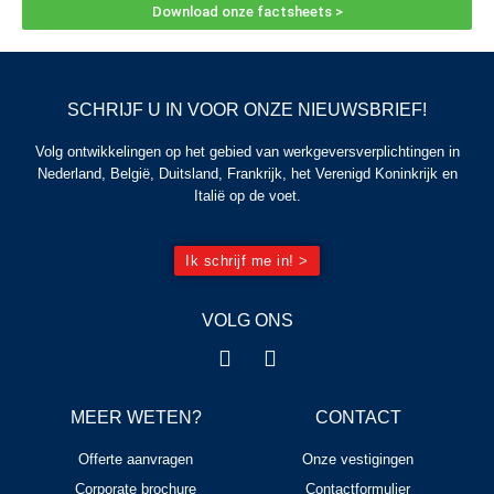
Download onze factsheets >
SCHRIJF U IN VOOR ONZE NIEUWSBRIEF!
Volg ontwikkelingen op het gebied van werkgeversverplichtingen in
Nederland, België, Duitsland, Frankrijk, het Verenigd Koninkrijk en
Italië op de voet.
Ik schrijf me in! >
VOLG ONS
MEER WETEN?
CONTACT
Offerte aanvragen
Onze vestigingen
Corporate brochure
Contactformulier