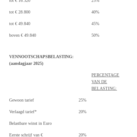
tot € 16.320
25%
tot € 28.800
40%
tot € 49.840
45%
boven € 49.840
50%
VENNOOTSCHAPSBELASTING:
(aanslagjaar 2025)
PERCENTAGE
VAN DE
BELASTING:
Gewoon tarief
25%
Verlaagd tarief*
20%
Belastbare winst in Euro
Eerste schrijf van €
20%