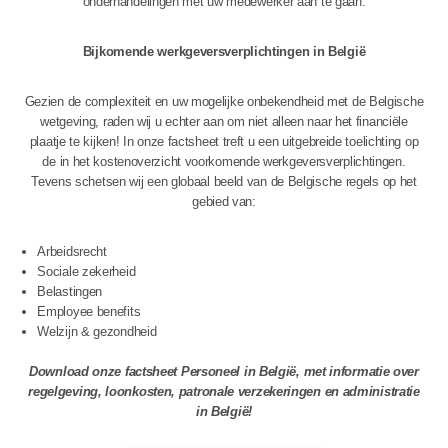
onderhandelingen met uw medewerker aan te gaan.
Bijkomende werkgeversverplichtingen in België
Gezien de complexiteit en uw mogelijke onbekendheid met de Belgische
wetgeving, raden wij u echter aan om niet alleen naar het financiële
plaatje te kijken! In onze factsheet treft u een uitgebreide toelichting op
de in het kostenoverzicht voorkomende werkgeversverplichtingen.
Tevens schetsen wij een globaal beeld van de Belgische regels op het
gebied van:
Arbeidsrecht
Sociale zekerheid
Belastingen
Employee benefits
Welzijn & gezondheid
Download onze factsheet Personeel in België, met informatie over
regelgeving, loonkosten, patronale verzekeringen en administratie
in België!