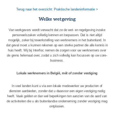
Terug naar het overzicht: Praktische landeninformatie >
Welke wetgeving
Van werkgevers wordt verwacht dat ze de wet- en regelgeving inzake
personeelszaken volledig kennen en toepassen. Dat is niet altijd
mogelijk, zeker bij tewerkstelling van werknemers in het buitenland. In
dat geval moet u kunnen rekenen op een sterke partner die alle kennis in
huis heeft. Wij bij Interfisc nemen de zorgen voor uw werknemers over
de grens helemaal over, zodat u zich volledig kan focussen op uw core-
business.
Lokale werknemers in België, mét of zonder vestiging
In veel landen kunt u via een lokale medewerker uw producten of
diensten aanbieden, zonder dat u daarvoor een eigen vestiging nodig
heeft. Vaak gelden er dan wel beperkingen ten aanzien van de aard van
de activiteiten die u als buitenlandse onderneming zonder vestiging mag
ontplooien.