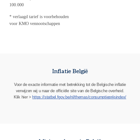
100.000
* verlaagd tarief is voorbehouden
voor KMO vennootschappen
Inflatie België
Voor de exacte informatie met betrekking tot de Belgische inflatie
verwijzen wij u naar de officiële site van de Belgische overheid.
Klik hier >
https://statbel.fgov.be/nl/themas/consumptieprijsindex/