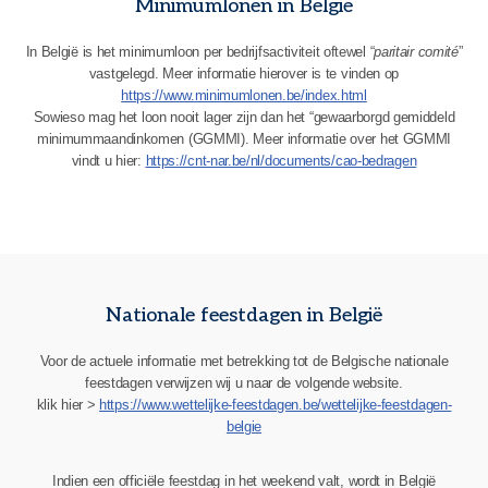
Minimumlonen in België
In België is het minimumloon per bedrijfsactiviteit oftewel “
paritair comité
”
vastgelegd. Meer informatie hierover is te vinden op
https://www.minimumlonen.be/index.html
Sowieso mag het loon nooit lager zijn dan het “gewaarborgd gemiddeld
minimummaandinkomen (GGMMI). Meer informatie over het GGMMI
vindt u hier:
https://cnt-nar.be/nl/documents/cao-bedragen
Nationale feestdagen in België
Voor de actuele informatie met betrekking tot de Belgische nationale
feestdagen verwijzen wij u naar de volgende website.
klik hier >
https://www.wettelijke-feestdagen.be/wettelijke-feestdagen-
belgie
Indien een officiële feestdag in het weekend valt, wordt in België