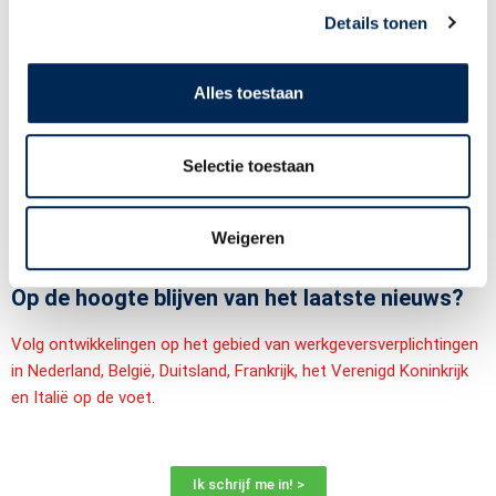
Details tonen
Alles toestaan
Gert-Jan Haarman,
Selectie toestaan
HR manager van Heuver Den Ham BV in
Hardenberg
Weigeren
Op de hoogte blijven van het laatste nieuws?
Volg ontwikkelingen op het gebied van werkgeversverplichtingen
in Nederland, België, Duitsland, Frankrijk, het Verenigd Koninkrijk
en Italië op de voet.
Ik schrijf me in! >