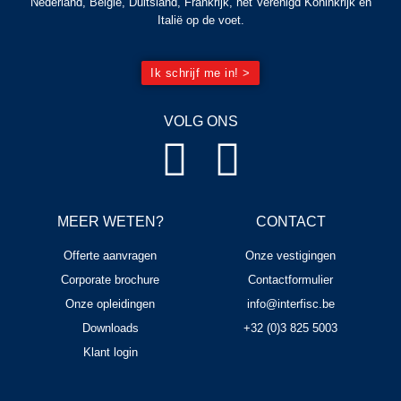
Nederland, België, Duitsland, Frankrijk, het Verenigd Koninkrijk en
Italië op de voet.
Ik schrijf me in! >
VOLG ONS
MEER WETEN?
CONTACT
Offerte aanvragen
Onze vestigingen
Corporate brochure
Contactformulier
Onze opleidingen
info@interfisc.be
Downloads
+32 (0)3 825 5003
Klant login