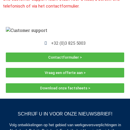
telefonisch of via het contactformulier.
+32 (0)3 825 5003
Contactformulier >
Vraag een offerte aan >
Download onze factsheets >
SCHRIJF U IN VOOR ONZE NIEUWSBRIEF!
Volg ontwikkelingen op het gebied van werkgeversverplichtingen in