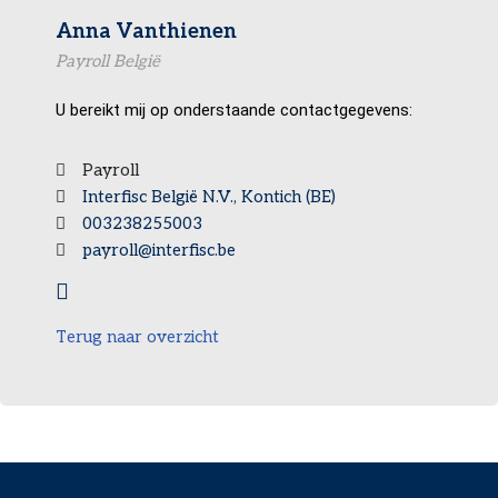
Anna Vanthienen
Payroll België
U bereikt mij op onderstaande contactgegevens:
Payroll
Interfisc België N.V., Kontich (BE)
003238255003
payroll@interfisc.be
Terug naar overzicht