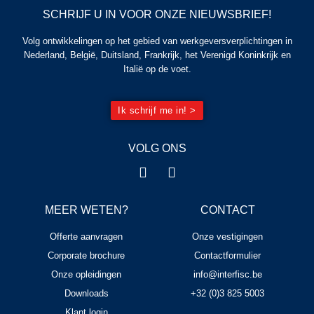
SCHRIJF U IN VOOR ONZE NIEUWSBRIEF!
Volg ontwikkelingen op het gebied van werkgeversverplichtingen in
Nederland, België, Duitsland, Frankrijk, het Verenigd Koninkrijk en
Italië op de voet.
Ik schrijf me in! >
VOLG ONS
MEER WETEN?
CONTACT
Offerte aanvragen
Onze vestigingen
Corporate brochure
Contactformulier
Onze opleidingen
info@interfisc.be
Downloads
+32 (0)3 825 5003
Klant login