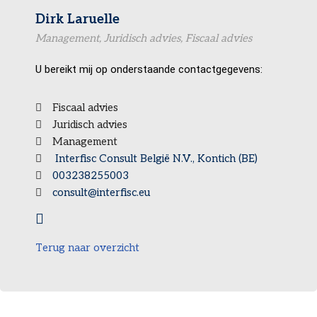
Dirk Laruelle
Management, Juridisch advies, Fiscaal advies
U bereikt mij op onderstaande contactgegevens:
Fiscaal advies
Juridisch advies
Management
Interfisc Consult België N.V., Kontich (BE)
003238255003
consult@interfisc.eu
Terug naar overzicht