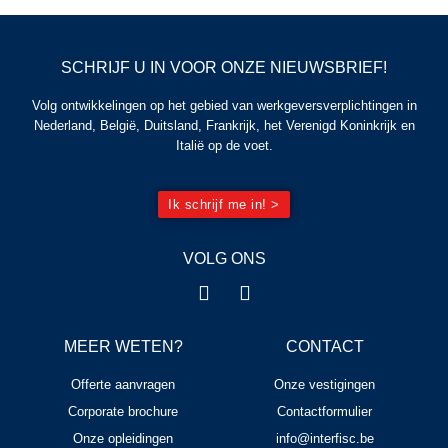
SCHRIJF U IN VOOR ONZE NIEUWSBRIEF!
Volg ontwikkelingen op het gebied van werkgeversverplichtingen in
Nederland, België, Duitsland, Frankrijk, het Verenigd Koninkrijk en
Italië op de voet.
Ik schrijf me in! >
VOLG ONS
MEER WETEN?
CONTACT
Offerte aanvragen
Onze vestigingen
Corporate brochure
Contactformulier
Onze opleidingen
info@interfisc.be