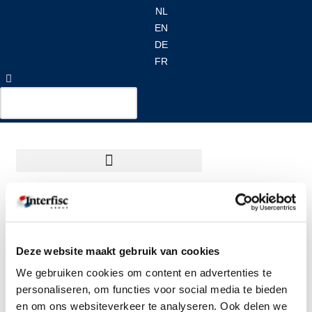
NL
EN
Ga
DE
naar
FR
de
inhoud
Ellen Carstens
Deze website maakt gebruik van cookies
We gebruiken cookies om content en advertenties te
Payroll Nederland
personaliseren, om functies voor social media te bieden
en om ons websiteverkeer te analyseren. Ook delen we