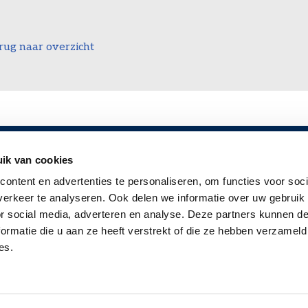
rug naar overzicht
ik van cookies
TEN?
VOLG ONS
ontent en advertenties te personaliseren, om functies voor soci
ragen
erkeer te analyseren. Ook delen we informatie over uw gebruik
or social media, adverteren en analyse. Deze partners kunnen 
ochure
ormatie die u aan ze heeft verstrekt of die ze hebben verzameld
ngen
es.