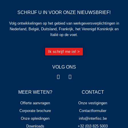
SCHRIJF U IN VOOR ONZE NIEUWSBRIEF!
Volg ontwikkelingen op het gebied van werkgeversverplichtingen in
Nederland, België, Duitsland, Frankrijk, het Verenigd Koninkrijk en
Italië op de voet.
Ik schrijf me in! >
VOLG ONS
MEER WETEN?
CONTACT
Offerte aanvragen
Onze vestigingen
Corporate brochure
Contactformulier
Onze opleidingen
info@interfisc.be
Downloads
+32 (0)3 825 5003