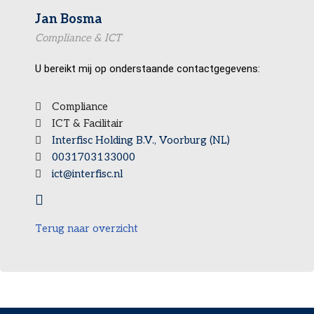
Jan Bosma
Compliance & ICT
U bereikt mij op onderstaande contactgegevens:
Compliance
ICT & Facilitair
Interfisc Holding B.V., Voorburg (NL)
0031703133000
ict@interfisc.nl
Terug naar overzicht