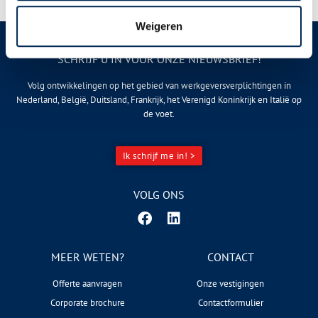
Weigeren
SCHRIJF U IN VOOR ONZE NIEUWSBRIEF!
Volg ontwikkelingen op het gebied van werkgeversverplichtingen in
Nederland, België, Duitsland, Frankrijk, het Verenigd Koninkrijk en Italië op
de voet.
Ik schrijf me in! >
VOLG ONS
MEER WETEN?
CONTACT
Offerte aanvragen
Onze vestigingen
Corporate brochure
Contactformulier