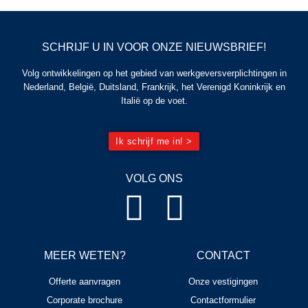
SCHRIJF U IN VOOR ONZE NIEUWSBRIEF!
Volg ontwikkelingen op het gebied van werkgeversverplichtingen in
Nederland, België, Duitsland, Frankrijk, het Verenigd Koninkrijk en
Italië op de voet.
Ik schrijf me in! >
VOLG ONS
MEER WETEN?
CONTACT
Offerte aanvragen
Onze vestigingen
Corporate brochure
Contactformulier