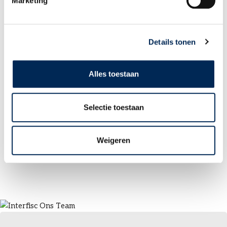
Marketing
LOGIN PORTAL
Details tonen
Alles toestaan
Selectie toestaan
Weigeren