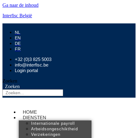
Ga naar de inhoud
Interfisc België
NL
EN
DE
FR
+32 (0)3 825 5003
info@interfisc.be
Login portal
Zoeken
Zoeken
HOME
DIENSTEN
Internationale payroll
Arbeidsongeschiktheid
Verzekeringen