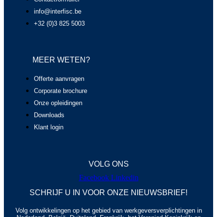
info@interfisc.be
+32 (0)3 825 5003
MEER WETEN?
Offerte aanvragen
Corporate brochure
Onze opleidingen
Downloads
Klant login
VOLG ONS
Facebook
Linkedin
SCHRIJF U IN VOOR ONZE NIEUWSBRIEF!
Volg ontwikkelingen op het gebied van werkgeversverplichtingen in