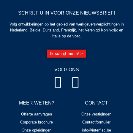
SCHRIJF U IN VOOR ONZE NIEUWSBRIEF!
Volg ontwikkelingen op het gebied van werkgeversverplichtingen in
Nederland, België, Duitsland, Frankrijk, het Verenigd Koninkrijk en
Italië op de voet.
Ik schrijf me in! >
VOLG ONS
MEER WETEN?
CONTACT
Offerte aanvragen
Onze vestigingen
Corporate brochure
Contactformulier
Onze opleidingen
info@interfisc.be