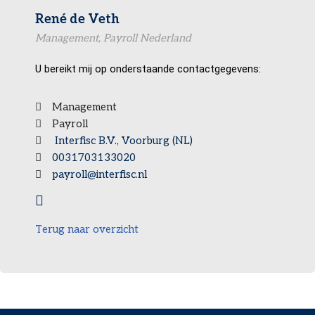
René de Veth
Management, Payroll Nederland
U bereikt mij op onderstaande contactgegevens:
Management
Payroll
Interfisc B.V., Voorburg (NL)
0031703133020
payroll@interfisc.nl
Terug naar overzicht