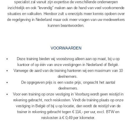
specialist zal vanuit zijn expertise de verschillende onderwerpen
inzichtelijk en ook “levendig” maken aan de hand van veel voorkomende
situaties en valkuilen. Hierdoor zult u enerzijds meer kennis opdoen over
de regelgeving in Nederland maar ook meer vragen van uw medewerkers
kunnen beantwoorden.
VOORWAARDEN
Deze training bieden wij vooralsnog alleen aan op maat, bij u op
kantoor of op één van onze vestigingen in Nederland of België.
Vanwege de aard van de training hanteren wij een maximum van 10
deelnemers.
De opgegeven prijs is een vaste prijs, ongeacht het aantal
deelnemers.
Voor een training op onze vestiging in Voorburg wordt geen reistijd in
rekening gebracht, noch reiskosten. Vindt de training plaats op onze
vestiging in België of bij u op locatie, dan wordt de reistijd van de
trainer in rekening gebracht tegen € 114,- per uur, excl. BTW en
reiskosten à € 0,49 per kilometer.