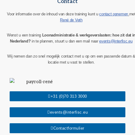
Contact
Voor informatie over de inhoud van deze training kunt u
contact opnemen
me
René de Veth
Wenst u een training
Loonadministratie & werkgeverslasten: hoe zit dat i
Nederland?
in te plannen, stuurt u dan een mail naar
events@interfisc.eu
Wij nemen dan zo snel mogelijk contact met u op om een passende datum 
locatie met u vast te stellen.
+31 (0)70 313 3000
events@interfisc.eu
Contactformulier