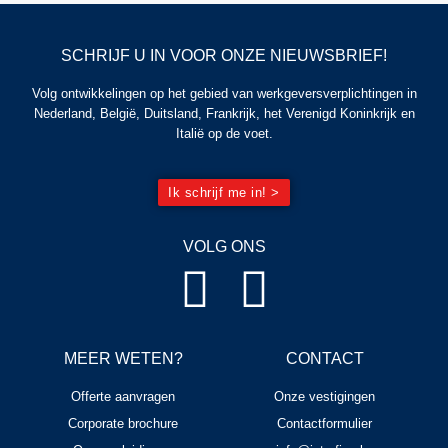
SCHRIJF U IN VOOR ONZE NIEUWSBRIEF!
Volg ontwikkelingen op het gebied van werkgeversverplichtingen in
Nederland, België, Duitsland, Frankrijk, het Verenigd Koninkrijk en
Italië op de voet.
Ik schrijf me in! >
VOLG ONS
MEER WETEN?
CONTACT
Offerte aanvragen
Onze vestigingen
Corporate brochure
Contactformulier