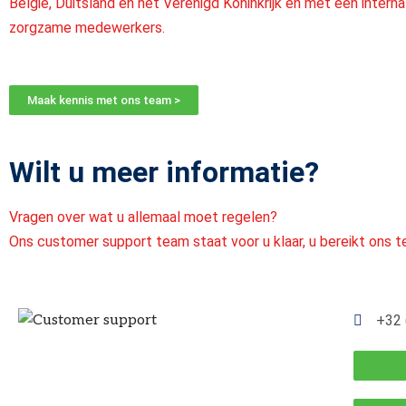
België, Duitsland en het Verenigd Koninkrijk en met een intern
zorgzame medewerkers.
Maak kennis met ons team >
Wilt u meer informatie?
Vragen over wat u allemaal moet regelen?
Ons customer support team staat voor u klaar, u bereikt ons te
+32 