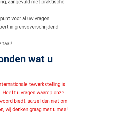
ing, aangevuld met praktische
punt voor al uw vragen
pert in grensoverschrijdend
 taal!
onden wat u
nternationale tewerkstelling is
ek. Heeft u vragen waarop onze
oord biedt, aarzel dan niet om
en, wij denken graag met u mee!