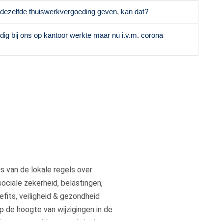
s dezelfde thuiswerkvergoeding geven, kan dat?
ig bij ons op kantoor werkte maar nu i.v.m. corona
s van de lokale regels over
sociale zekerheid, belastingen,
fits, veiligheid & gezondheid
p de hoogte van wijzigingen in de