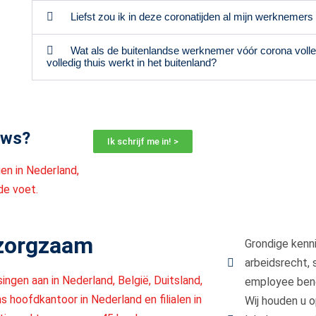
Liefst zou ik in deze coronatijden al mijn werknemer
Wat als de buitenlandse werknemer vóór corona volled
volledig thuis werkt in het buitenland?
uws?
Ik schrijf me in! >
en in Nederland,
 de voet.
 zorgzaam
Grondige kenni
arbeidsrecht, 
ingen aan in Nederland, België, Duitsland,
employee bene
ons hoofdkantoor in Nederland en filialen in
Wij houden u o