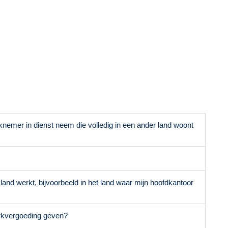
nemer in dienst neem die volledig in een ander land woont
land werkt, bijvoorbeeld in het land waar mijn hoofdkantoor
erkvergoeding geven?