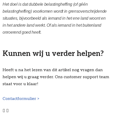
Het doel is dat dubbele belastingheffing (of géén
belastingheffing) voorkomen wordt in grensoverschrijdende
situaties, bijvoorbeeld als iemand in het ene land woont en
in het andere land werkt. Of als iemand in het buitenland
onroerend goed heeft.
Kunnen wij u verder helpen?
Heeft u na het lezen van dit artikel nog vragen dan
helpen wij u graag verder. Ons customer support team
staat voor u klaar!
Contactformulier >