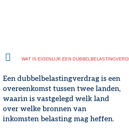
WAT IS EIGENLIJK EEN DUBBELBELASTINGVER
Een dubbelbelastingverdrag is een
overeenkomst tussen twee landen,
waarin is vastgelegd welk land
over welke bronnen van
inkomsten belasting mag heffen.