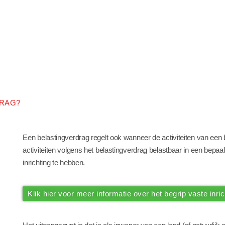
DRAG?
Een belastingverdrag regelt ook wanneer de activiteiten van een bedr
activiteiten volgens het belastingverdrag belastbaar in een bepaal
inrichting te hebben.
Klik hier voor meer informatie over het begrip vaste inric