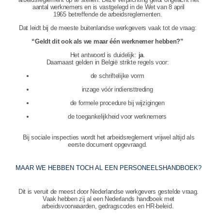
aantal werknemers en is vastgelegd in de Wet van 8 april
1965 betreffende de arbeidsreglementen.
Dat leidt bij de meeste buitenlandse werkgevers vaak tot de vraag:
“Geldt dit ook als we maar één werknemer hebben?”
Het antwoord is duidelijk:
ja
.
Daarnaast gelden in België strikte regels voor:
de schriftelijke vorm
inzage vóór indiensttreding
de formele procedure bij wijzigingen
de toegankelijkheid voor werknemers
Bij sociale inspecties wordt het arbeidsreglement vrijwel altijd als
eerste document opgevraagd.
MAAR WE HEBBEN TOCH AL EEN PERSONEELSHANDBOEK?
Dit is veruit de meest door Nederlandse werkgevers gestelde vraag.
Vaak hebben zij al een Nederlands handboek met
arbeidsvoorwaarden, gedragscodes en HR‑beleid.