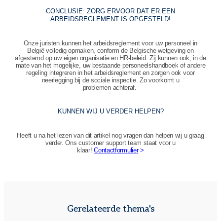
CONCLUSIE: ZORG ERVOOR DAT ER EEN
ARBEIDSREGLEMENT IS OPGESTELD!
Onze juristen kunnen het arbeidsreglement voor uw personeel in
België volledig opmaken, conform de Belgische wetgeving en
afgestemd op uw eigen organisatie en HR‑beleid. Zij kunnen ook, in de
mate van het mogelijke, uw bestaande personeelshandboek of andere
regeling integreren in het arbeidsreglement en zorgen ook voor
neerlegging bij de sociale inspectie. Zo voorkomt u
problemen achteraf.
KUNNEN WIJ U VERDER HELPEN?
Heeft u na het lezen van dit artikel nog vragen dan helpen wij u graag
verder. Ons customer support team staat voor u
klaar!
Contactformulier
>
Gerelateerde thema's