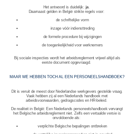
Het antwoord is duidelijk:
ja
.
Daarnaast gelden in België strikte regels voor:
de schriftelijke vorm
inzage vóór indiensttreding
de formele procedure bij wijzigingen
de toegankelijkheid voor werknemers
Bij sociale inspecties wordt het arbeidsreglement vrijwel altijd als
eerste document opgevraagd.
MAAR WE HEBBEN TOCH AL EEN PERSONEELSHANDBOEK?
Dit is veruit de meest door Nederlandse werkgevers gestelde vraag.
Vaak hebben zij al een Nederlands handboek met
arbeidsvoorwaarden, gedragscodes en HR‑beleid.
De realiteit in België: Een Nederlands personeelshandboek vervangt
het Belgische arbeidsreglement niet. Zelfs een vertaalde versie is
onvoldoende als:
verplichte Belgische bepalingen ontbreken