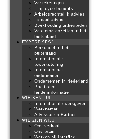
Verzekeringen
Employee benefits
Arbeidsrechtelijk advies
Fiscaal advies
Boekhouding uitbesteden
Vestiging opzetten in het
buitenland
EXPERTISES
Personeel in het
buitenland
Internationale
tewerkstelling
Internationaal
ondernemen
Ondernemen in Nederland
Praktische
landeninformatie
WIE BENT U
Internationale werkgever
Werknemer
Adviseur en Partner
WIE ZIJN WIJ
Ons verhaal
Ons team
Werken bij Interfisc