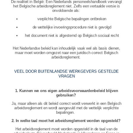
De realiteit in België: Een Nederlands personeelshandboek vervangt
het Belgische arbeidsreglement niet. Zelfs een vertaalde versie is
onvoldoende als:
verplichte Belgische bepalingen ontbreken
de wettelijke invoeringsprocedure niet is gevolgd
het document niet is afgestemd op Belgisch sociaal recht
Het Nederlandse beleid kan inhoudelijk vaak wel als basis dienen,
maar moet worden omgezet naar een juridisch correct Belgisch
arbeidsreglement.
VEEL DOOR BUITENLANDSE WERKGEVERS GESTELDE
VRAGEN
1. Kunnen we ons eigen arbeidsvoorwaardenbeleid blijven
gebruiken?
Ja, maar alleen als dit beleid correct wordt verwerkt in een Belgisch
arbeidsreglement en wordt aangevuld met de wettelijk verplichte
bepalingen.
2. In welke taal moet het arbeidsreglement worden opgesteld?
Het arbeidsreglement moet worden opgesteld in de taal van de