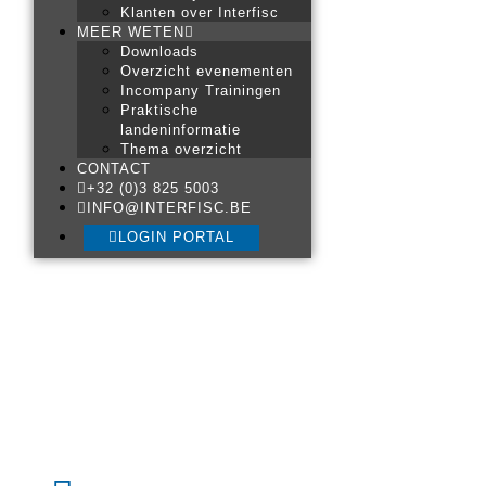
Klanten over Interfisc
MEER WETEN
Downloads
Overzicht evenementen
Incompany Trainingen
Praktische
landeninformatie
Thema overzicht
CONTACT
+32 (0)3 825 5003
INFO@INTERFISC.BE
LOGIN PORTAL