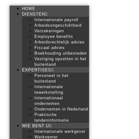
HOME
DIENSTEN
Internationale payroll
Arbeidsongeschiktheid
Verzekeringen
Employee benefits
Arbeidsrechtelijk advies
Fiscaal advies
Boekhouding uitbesteden
Vestiging opzetten in het
buitenland
EXPERTISES
Personeel in het
buitenland
Internationale
tewerkstelling
Internationaal
ondernemen
Ondernemen in Nederland
Praktische
landeninformatie
WIE BENT U
Internationale werkgever
Werknemer