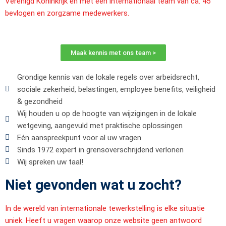
Verenigd Koninkrijk en met een internationaal team van ca. 45
bevlogen en zorgzame medewerkers.
Maak kennis met ons team >
Grondige kennis van de lokale regels over arbeidsrecht,
sociale zekerheid, belastingen, employee benefits, veiligheid
& gezondheid
Wij houden u op de hoogte van wijzigingen in de lokale
wetgeving, aangevuld met praktische oplossingen
Eén aanspreekpunt voor al uw vragen
Sinds 1972 expert in grensoverschrijdend verlonen
Wij spreken uw taal!
Niet gevonden wat u zocht?
In de wereld van internationale tewerkstelling is elke situatie
uniek. Heeft u vragen waarop onze website geen antwoord