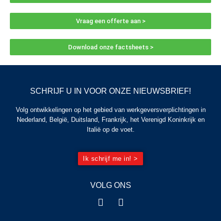
Vraag een offerte aan >
Download onze factsheets >
SCHRIJF U IN VOOR ONZE NIEUWSBRIEF!
Volg ontwikkelingen op het gebied van werkgeversverplichtingen in
Nederland, België, Duitsland, Frankrijk, het Verenigd Koninkrijk en
Italië op de voet.
Ik schrijf me in! >
VOLG ONS