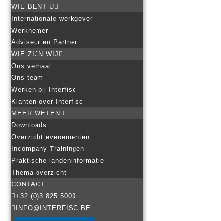
WIE BENT U
Internationale werkgever
Werknemer
Adviseur en Partner
WIE ZIJN WIJ
Ons verhaal
Ons team
Werken bij Interfisc
Klanten over Interfisc
MEER WETEN
Downloads
Overzicht evenementen
Incompany Trainingen
Praktische landeninformatie
Thema overzicht
CONTACT
+32 (0)3 825 5003
INFO@INTERFISC.BE