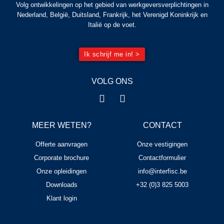
Volg ontwikkelingen op het gebied van werkgeversverplichtingen in
Nederland, België, Duitsland, Frankrijk, het Verenigd Koninkrijk en
Italië op de voet.
Ik schrijf me in! >
VOLG ONS
MEER WETEN?
CONTACT
Offerte aanvragen
Onze vestigingen
Corporate brochure
Contactformulier
Onze opleidingen
info@interfisc.be
Downloads
+32 (0)3 825 5003
Klant login