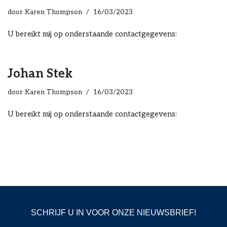
door
Karen Thompson
16/03/2023
U bereikt mij op onderstaande contactgegevens:
Johan Stek
door
Karen Thompson
16/03/2023
U bereikt mij op onderstaande contactgegevens:
SCHRIJF U IN VOOR ONZE NIEUWSBRIEF!