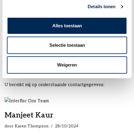
Mehtap Balci
Details tonen
door
Karen Thompson
16/04/2026
Alles toestaan
U bereikt mij op onderstaande contactgegevens:
Selectie toestaan
Danielle Uljee
Weigeren
door
Karen Thompson
02/04/2026
U bereikt mij op onderstaande contactgegevens:
Manjeet Kaur
door
Karen Thompson
28/10/2024