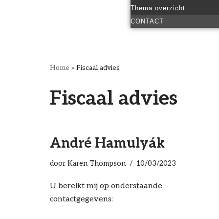
Thema overzicht
CONTACT
Home
»
Fiscaal advies
Fiscaal advies
André Hamulyák
door
Karen Thompson
10/03/2023
U bereikt mij op onderstaande
contactgegevens: