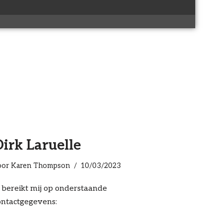
irk Laruelle
oor
Karen Thompson
10/03/2023
 bereikt mij op onderstaande
ontactgegevens: