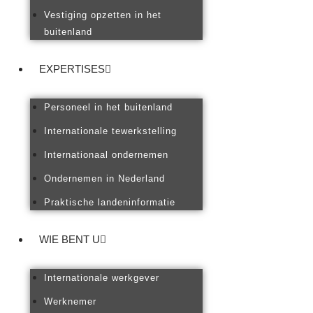
Vestiging opzetten in het
buitenland
EXPERTISES
Personeel in het buitenland
Internationale tewerkstelling
Internationaal ondernemen
Ondernemen in Nederland
Praktische landeninformatie
WIE BENT U
Internationale werkgever
Werknemer