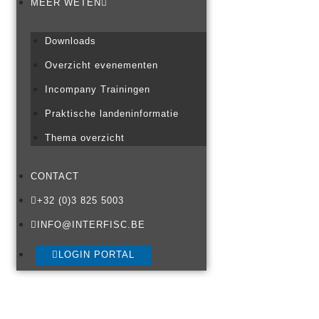
MEER WETEN
Downloads
Overzicht evenementen
Incompany Trainingen
Praktische landeninformatie
Thema overzicht
CONTACT
+32 (0)3 825 5003
INFO@INTERFISC.BE
LOGIN PORTAL