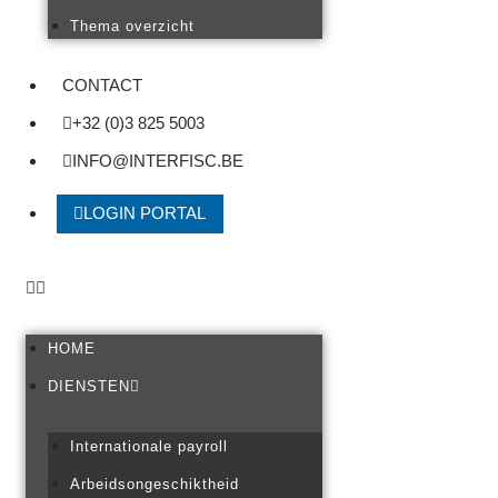
Thema overzicht
CONTACT
+32 (0)3 825 5003
INFO@INTERFISC.BE
LOGIN PORTAL
HOME
DIENSTEN
Internationale payroll
Arbeidsongeschiktheid