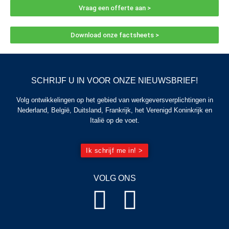
Vraag een offerte aan >
Download onze factsheets >
SCHRIJF U IN VOOR ONZE NIEUWSBRIEF!
Volg ontwikkelingen op het gebied van werkgeversverplichtingen in
Nederland, België, Duitsland, Frankrijk, het Verenigd Koninkrijk en
Italië op de voet.
Ik schrijf me in! >
VOLG ONS