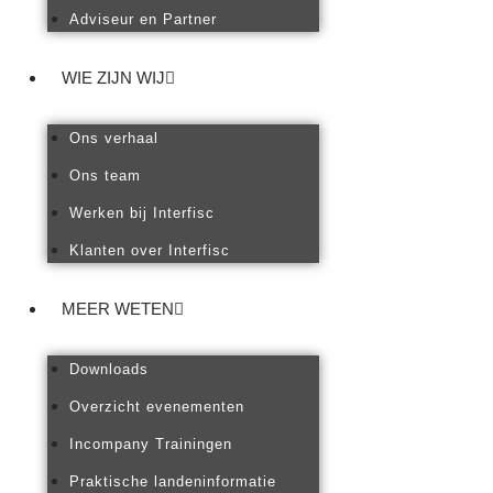
Adviseur en Partner
WIE ZIJN WIJ
Ons verhaal
Ons team
Werken bij Interfisc
Klanten over Interfisc
MEER WETEN
Downloads
Overzicht evenementen
Incompany Trainingen
Praktische landeninformatie