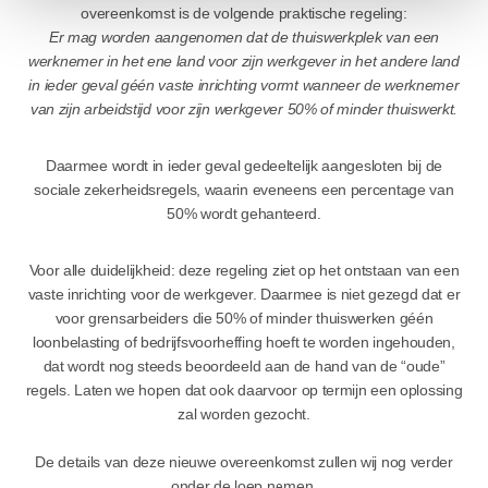
overeenkomst is de volgende praktische regeling:
Er mag worden aangenomen dat de thuiswerkplek van een
werknemer in het ene land voor zijn werkgever in het andere land
in ieder geval géén vaste inrichting vormt wanneer de werknemer
van zijn arbeidstijd voor zijn werkgever 50% of minder thuiswerkt.
Daarmee wordt in ieder geval gedeeltelijk aangesloten bij de
sociale zekerheidsregels, waarin eveneens een percentage van
50% wordt gehanteerd.
Voor alle duidelijkheid: deze regeling ziet op het ontstaan van een
vaste inrichting voor de werkgever. Daarmee is niet gezegd dat er
voor grensarbeiders die 50% of minder thuiswerken géén
loonbelasting of bedrijfsvoorheffing hoeft te worden ingehouden,
dat wordt nog steeds beoordeeld aan de hand van de “oude”
regels. Laten we hopen dat ook daarvoor op termijn een oplossing
zal worden gezocht.
De details van deze nieuwe overeenkomst zullen wij nog verder
onder de loep nemen.