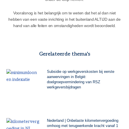
Vooralsnog is het belangrijk om te weten dat het al dan niet
hebben van een vaste inrichting in het buitenland ALTIJD aan de
hand van alle feiten en omstandigheden wordt beoordeeld.
Gerelateerde thema's
Subsidie op werkgeverskosten bij eerste
aanwervingen in België:
doelgroepvermindering van RSZ
werkgeversbijdragen
Nederland | Onbelaste kilometervergoeding
omhoog met terugwerkende kracht vanaf 1