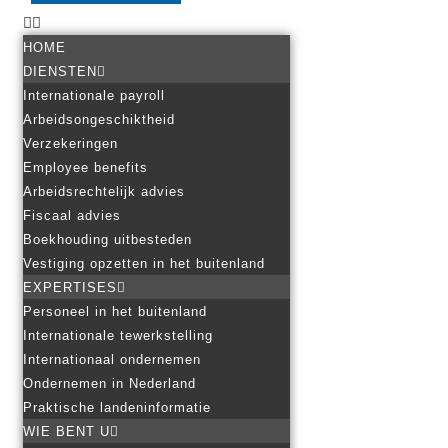
HOME
DIENSTEN
Internationale payroll
Arbeidsongeschiktheid
Verzekeringen
Employee benefits
Arbeidsrechtelijk advies
Fiscaal advies
Boekhouding uitbesteden
Vestiging opzetten in het buitenland
EXPERTISES
Personeel in het buitenland
Internationale tewerkstelling
Internationaal ondernemen
Ondernemen in Nederland
Praktische landeninformatie
WIE BENT U