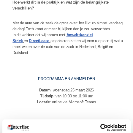
Hoe werkt dit in de praktijk en wat zijn de belangrijkste
verschillen?
Met de auto van de zaak de grens over: het lijkt zo simpel vandaag
de dag! Toch komt er meer bij kijken dan je zou verwachten.
In dit webinar dat wij samen met
Anwaltskanzlei
Strick
en
DirectLease
organiseren zetten wij voor u op een rij wat u
moet weten over de auto van de zaak in Nederland, België en
Duitsland.
PROGRAMMA EN AANMELDEN
Datum
: woensdag 25 maart 2026
Tijdstip:
van 10:00 tot 11:00 uur
Locatie
: online via Microsoft Teams
Programma en aanmeldformulier >>