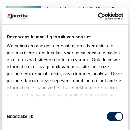
Werken in de bouw in België of Duitsland?
Deze website maakt gebruik van cookies
We gebruiken cookies om content en advertenties te
personaliseren, om functies voor social media te bieden
en om ons websiteverkeer te analyseren. Ook delen we
informatie over uw gebruik van onze site met onze
Informatiebijeenkomst ‘Zakendoen in
Nederland: kansen, cultuur en regelgeving’
partners voor social media, adverteren en analyse. Deze
partners kunnen deze gegevens combineren met andere
informatie die u aan ze heeft verstrekt of die ze hebben
verzameld op basis van uw gebruik van hun services.
Toestemmingsselectie
Bekijk alle thema's >
Noodzakelijk
Publicatiedatum:
02/09/2024