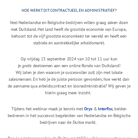
HOE WERKT DIT CONTRACTUEEL EN ADMINISTRATIEF?
Veel Nederlandse en Belgische bedrijven willen graag zaken doen
met Duitsland. Het land heeft de grootste economie van Europa,
behoort tot de vijf grootste economieën ter wereld en heeft een
stabiele en aantrekkelijke arbeidsmarkt.
Op vrijdag 13 september 2024 van 10 tot 11 uur kun
je
gratis
deelnemen aan een online Ronde van Duitsland!
Wij laten je zien waarom je succesvoller zult zijn met lokale
salesmensen. En heb je de juiste persoon gevonden, hoe werkt dan
de aanname qua arbeidscontract en loonadministratie? Wij geven je
hierin graag meer inzicht.
Tijdens het webinar maak je kennis met
Oryx
&
Interfisc
, beiden
bedreven in het succesvol begeleiden van Nederlandse en Belgische
bedrijven naar de Duitse markt.