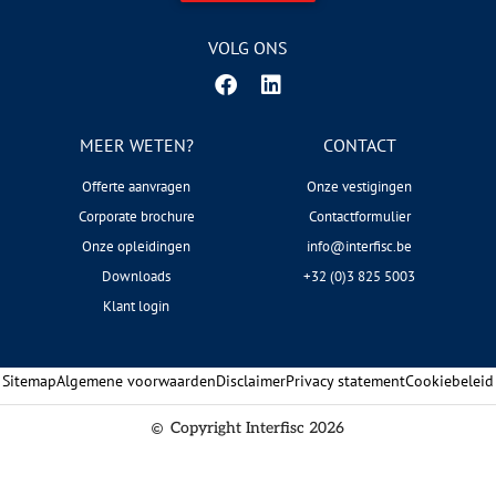
VOLG ONS
MEER WETEN?
CONTACT
Offerte aanvragen
Onze vestigingen
Corporate brochure
Contactformulier
Onze opleidingen
info@interfisc.be
Downloads
+32 (0)3 825 5003
Klant login
Sitemap
Algemene voorwaarden
Disclaimer
Privacy statement
Cookiebeleid
Copyright Interfisc 2026