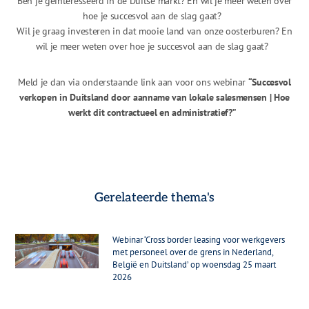
Ben je geïnteresseerd in de Duitse markt? En wil je meer weten over
hoe je succesvol aan de slag gaat?
Wil je graag investeren in dat mooie land van onze oosterburen? En
wil je meer weten over hoe je succesvol aan de slag gaat?
Meld je dan via onderstaande link aan voor ons webinar
“Succesvol
verkopen in Duitsland door aanname van lokale salesmensen | Hoe
werkt dit contractueel en administratief?”
Gerelateerde thema's
Webinar ‘Cross border leasing voor werkgevers
met personeel over de grens in Nederland,
België en Duitsland’ op woensdag 25 maart
2026