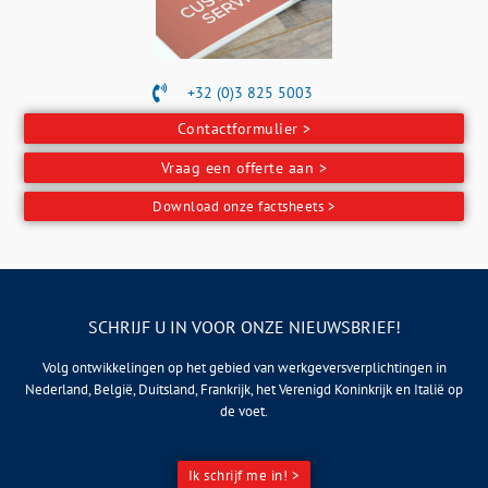
+32 (0)3 825 5003
Contactformulier >
Vraag een offerte aan >
Download onze factsheets >
SCHRIJF U IN VOOR ONZE NIEUWSBRIEF!
Volg ontwikkelingen op het gebied van werkgeversverplichtingen in
Nederland, België, Duitsland, Frankrijk, het Verenigd Koninkrijk en Italië op
de voet.
Ik schrijf me in! >