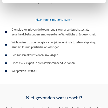
bevlogen en zorgzame medewerkers.
Maak kennis met ons team >
Grondige kennis van de lokale regels over arbeidsrecht, sociale
zekerheid, belastingen, employee benefits, veiligheid & gezondheid
Wij houden u op de hoogte van wijzigingen in de lokale wetgeving,
aangevuld met praktische oplossingen
Eén aanspreekpunt voor al uw vragen
Sinds 1972 expert in grensoverschrijdend verlonen
Wij spreken uw taal!
Niet gevonden wat u zocht?