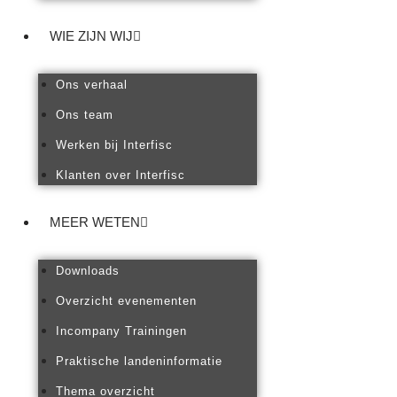
WIE ZIJN WIJ
Ons verhaal
Ons team
Werken bij Interfisc
Klanten over Interfisc
MEER WETEN
Downloads
Overzicht evenementen
Incompany Trainingen
Praktische landeninformatie
Thema overzicht