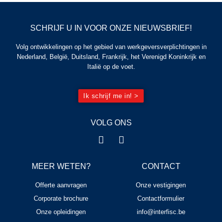
SCHRIJF U IN VOOR ONZE NIEUWSBRIEF!
Volg ontwikkelingen op het gebied van werkgeversverplichtingen in
Nederland, België, Duitsland, Frankrijk, het Verenigd Koninkrijk en
Italië op de voet.
Ik schrijf me in! >
VOLG ONS
MEER WETEN?
CONTACT
Offerte aanvragen
Onze vestigingen
Corporate brochure
Contactformulier
Onze opleidingen
info@interfisc.be