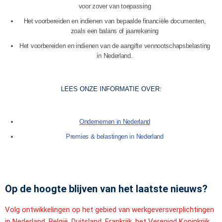
voor zover van toepassing
Het voorbereiden en indienen van bepaalde financiële documenten,
zoals een balans of jaarrekening
Het voorbereiden en indienen van de aangifte vennootschapsbelasting
in Nederland.
LEES ONZE INFORMATIE OVER:
Ondernemen in Nederland
Premies & belastingen in Nederland
Op de hoogte blijven van het laatste nieuws?
Volg ontwikkelingen op het gebied van werkgeversverplichtingen
in Nederland, België, Duitsland, Frankrijk, het Verenigd Koninkrijk