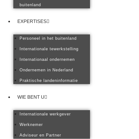
buitenland
EXPERTISES
Personeel in het buitenland
Internationale tewerkstelling
Internationaal ondernemen
Ondernemen in Nederland
Praktische landeninformatie
WIE BENT U
Internationale werkgever
Werknemer
Adviseur en Partner