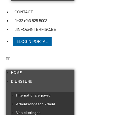
CONTACT
+32 (0)3 825 5003
INFO@INTERFISC.BE
LOGIN PORTAL
HOME
DIENSTEN
Internationale payroll
Arbeidsongeschiktheid
Verzekeringen