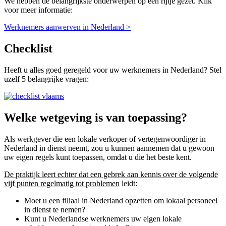
We hebben de belangrijkste onderwerpen op een rijtje gezet. Klik
voor meer informatie:
Werknemers aanwerven in Nederland >
Checklist
Heeft u alles goed geregeld voor uw werknemers in Nederland? Stel
uzelf 5 belangrijke vragen:
Welke wetgeving is van toepassing?
Als werkgever die een lokale verkoper of vertegenwoordiger in
Nederland in dienst neemt, zou u kunnen aannemen dat u gewoon
uw eigen regels kunt toepassen, omdat u die het beste kent.
De praktijk leert echter dat een gebrek aan kennis over de volgende
vijf punten regelmatig tot problemen
leidt:
Moet u een filiaal in Nederland opzetten om lokaal personeel
in dienst te nemen?
Kunt u Nederlandse werknemers uw eigen lokale