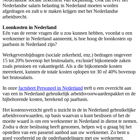
Nederlandse salaris belasting in Nederland moeten worden
afgedragen en zult u te maken krijgen met het Nederlandse
arbeidsrecht.
Loonkosten in Nederland
Eén van de eerste vragen die u zou kunnen hebben, voordat u een
werknemer in Nederland aanneemt, is hoe hoog de loonkosten op
jaarbasis in Nederland zijn?
Werkgeversbijdragen (sociale zekerheid, enz.) bedragen ongeveer
15 tot 20% bovenop het brutosalaris, exclusief bijkomende zaken
zoals pensioen en vakantiegeld. Als u die bijkomende kosten
meerekent, kunnen de totale kosten oplopen tot 30 of 40% bovenop
het brutosalaris.
In onze
factsheet Personeel in Nederland
treft u een overzicht aan
van een in Nederland gebruikelijk arbeidsvoorwaardenpakket en de
bijbehorende kosten, berekend op jaarbasis.
Het kostenoverzicht geeft u inzicht in de in Nederland gebruikelijke
arbeidsvoorwaarden, op basis waarvan u kunt beslissen of het de
moeite waard is om een werknemer in Nederland in dienst te nemen.
Zodra u deze beslissing heeft genomen, helpen wij u graag bij het
opstellen van een passend aanbod aan uw werknemer. Zo bent u
goed voorbereid op de onderhandelingen met uw werknemer.