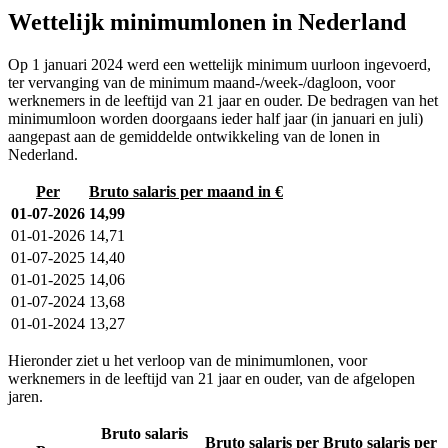
Wettelijk minimumlonen in Nederland
Op 1 januari 2024 werd een wettelijk minimum uurloon ingevoerd,
ter vervanging van de minimum maand-/week-/dagloon, voor
werknemers in de leeftijd van 21 jaar en ouder. De bedragen van het
minimumloon worden doorgaans ieder half jaar (in januari en juli)
aangepast aan de gemiddelde ontwikkeling van de lonen in
Nederland.
Per
Bruto salaris per maand in €
01-07-2026
14,99
01-01-2026
14,71
01-07-2025
14,40
01-01-2025
14,06
01-07-2024
13,68
01-01-2024
13,27
Hieronder ziet u het verloop van de minimumlonen, voor
werknemers in de leeftijd van 21 jaar en ouder, van de afgelopen
jaren.
Bruto salaris
Bruto salaris per
Bruto salaris per