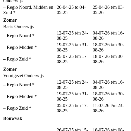
Onderwijs
– Regio Noord, Midden en
26-04-25 to 04-
25-04-26 t/m 03-
Zuid *
05-25
05-26
Zomer
Basis Onderwijs
12-07-25 t/m 24-
04-07-26 t/m 16-
– Regio Noord *
08-25
08-26
19-07-25 t/m 31-
18-07-26 t/m 30-
– Regio Midden *
08-25
08-26
05-07-25 t/m 17-
18-07-26 t/m 30-
– Regio Zuid *
08-25
08-26
Zomer
Voortgezet Onderwijs
12-07-25 t/m 24-
04-07-26 t/m 16-
– Regio Noord *
08-25
08-26
19-07-25 t/m 31-
18-07-26 t/m 30-
– Regio Midden *
08-25
08-26
05-07-25 t/m 17-
11-07-26 t/m 23-
– Regio Zuid *
08-25
08-26
Bouwvak
26-07-25 t/m 15-
18-07-26 t/m 08-