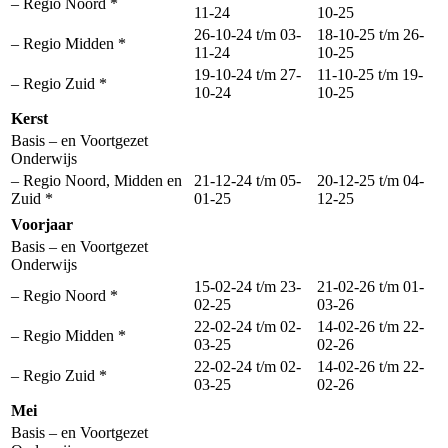
– Regio Noord *
11-24
10-25
26-10-24 t/m 03-
18-10-25 t/m 26-
– Regio Midden *
11-24
10-25
19-10-24 t/m 27-
11-10-25 t/m 19-
– Regio Zuid *
10-24
10-25
Kerst
Basis – en Voortgezet
Onderwijs
– Regio Noord, Midden en
21-12-24 t/m 05-
20-12-25 t/m 04-
Zuid *
01-25
12-25
Voorjaar
Basis – en Voortgezet
Onderwijs
15-02-24 t/m 23-
21-02-26 t/m 01-
– Regio Noord *
02-25
03-26
22-02-24 t/m 02-
14-02-26 t/m 22-
– Regio Midden *
03-25
02-26
22-02-24 t/m 02-
14-02-26 t/m 22-
– Regio Zuid *
03-25
02-26
Mei
Basis – en Voortgezet