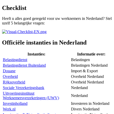
Checklist
Heeft u alles goed geregeld voor uw werknemers in Nederland? Stel
uzelf 5 belangrijke vragen:
Officiële instanties in Nederland
Instanties:
Informatie over:
Belastingdienst
Belastingen
Belastingdienst Buitenland
Belastingen Nederland
Douane
Import & Export
Overheid
Overheid Nederland
Rijksoverheid
Overheid Nederland
Sociale Verzekeringsbank
Nederland
Uitvoeringsinstituut
Nederland
Werknemersverzekeringen (UWV)
Investinholland
Investeren in Nederland
Werk.nl
Divers Nederland