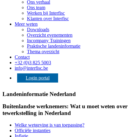
Ons verhaal
Ons team
Werken bij Interfisc
Klanten over Interfisc
Meer weten
Downloads
Overzicht evenementen
Incompany Trainingen
Praktische landeninformatie
Thema overzicht
Contact
+32 (0)3 825 5003
info@interfisc.be
Login portal
Landeninformatie Nederland
Buitenlandse werknemers: Wat u moet weten over
tewerkstelling in Nederland
Welke wetgeving is van toepassing?
Officiële instanties
Inflatie