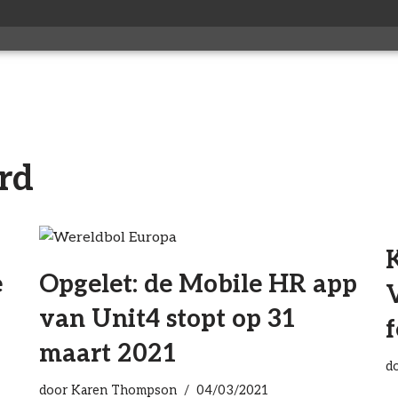
rd
e
Opgelet: de Mobile HR app
van Unit4 stopt op 31
maart 2021
d
door
Karen Thompson
04/03/2021