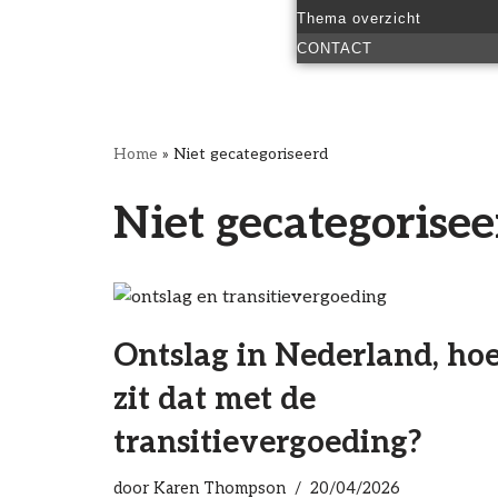
Thema overzicht
CONTACT
Home
»
Niet gecategoriseerd
Niet gecategorisee
Ontslag in Nederland, ho
zit dat met de
transitievergoeding?
door
Karen Thompson
20/04/2026