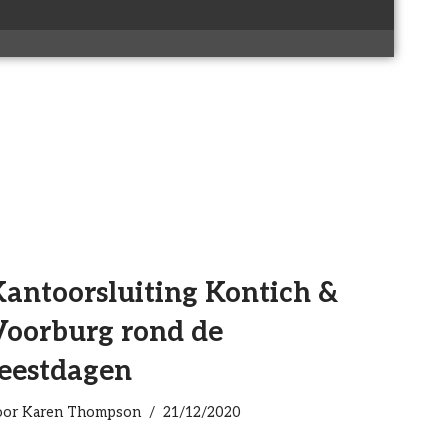
Kantoorsluiting Kontich &
Voorburg rond de
feestdagen
oor
Karen Thompson
21/12/2020