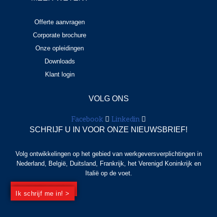
Offerte aanvragen
Corporate brochure
Onze opleidingen
Downloads
Klant login
VOLG ONS
Facebook
Linkedin
SCHRIJF U IN VOOR ONZE NIEUWSBRIEF!
Volg ontwikkelingen op het gebied van werkgeversverplichtingen in
Nederland, België, Duitsland, Frankrijk, het Verenigd Koninkrijk en
Italië op de voet.
Ik schrijf me in! >
Ik schrijf me in! >