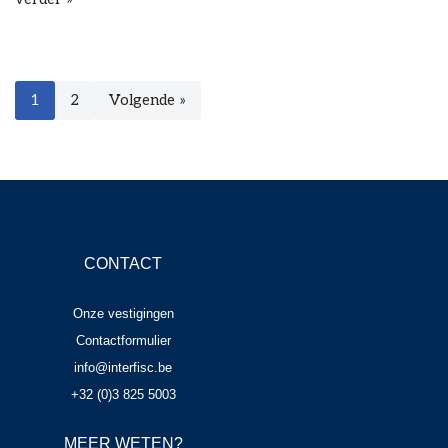
1
2
Volgende »
CONTACT
Onze vestigingen
Contactformulier
info@interfisc.be
+32 (0)3 825 5003
MEER WETEN?