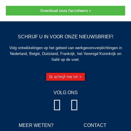
Download onze factsheets >
SCHRIJF U IN VOOR ONZE NIEUWSBRIEF!
Volg ontwikkelingen op het gebied van werkgeversverplichtingen in
Nederland, België, Duitsland, Frankrijk, het Verenigd Koninkrijk en
Italië op de voet.
Ik schrijf me in! >
VOLG ONS
MEER WETEN?
CONTACT