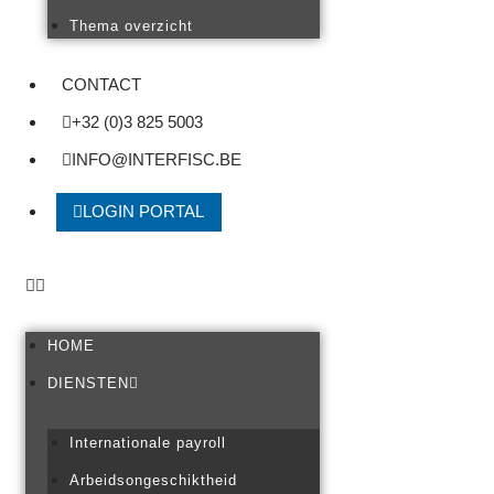
Thema overzicht
CONTACT
+32 (0)3 825 5003
INFO@INTERFISC.BE
LOGIN PORTAL
HOME
DIENSTEN
Internationale payroll
Arbeidsongeschiktheid