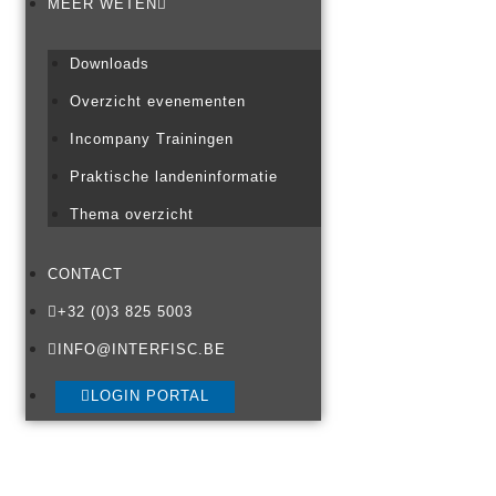
MEER WETEN
Downloads
Overzicht evenementen
Incompany Trainingen
Praktische landeninformatie
Thema overzicht
CONTACT
+32 (0)3 825 5003
INFO@INTERFISC.BE
LOGIN PORTAL