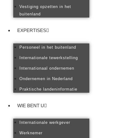
Vestiging opzetten in het
buitenland
EXPERTISES
Personeel in het buitenland
Internationale tewerkstelling
Internationaal ondernemen
Ondernemen in Nederland
Praktische landeninformatie
WIE BENT U
Internationale werkgever
Werknemer