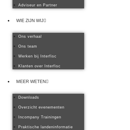
Adviseur en Partner
WIE ZIJN WIJ
Ons verhaal
Ons team
Werken bij Interfisc
Klanten over Interfisc
MEER WETEN
Downloads
Overzicht evenementen
Incompany Trainingen
Praktische landeninformatie