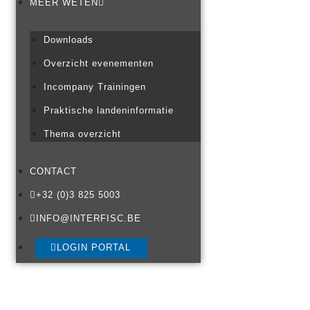
MEER WETEN
Downloads
Overzicht evenementen
Incompany Trainingen
Praktische landeninformatie
Thema overzicht
CONTACT
+32 (0)3 825 5003
INFO@INTERFISC.BE
LOGIN PORTAL