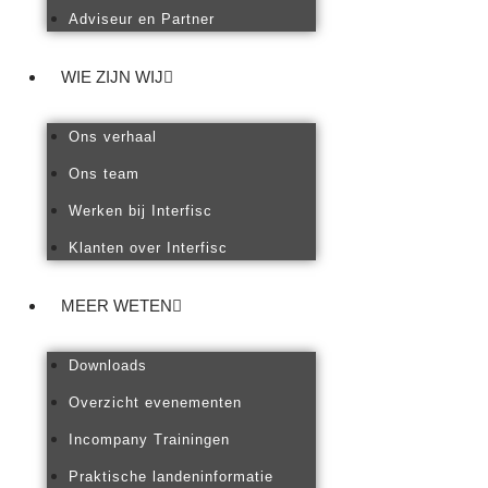
Adviseur en Partner
WIE ZIJN WIJ
Ons verhaal
Ons team
Werken bij Interfisc
Klanten over Interfisc
MEER WETEN
Downloads
Overzicht evenementen
Incompany Trainingen
Praktische landeninformatie