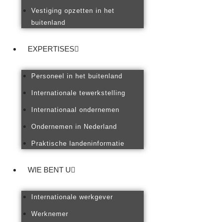
Vestiging opzetten in het
buitenland
EXPERTISES
Personeel in het buitenland
Internationale tewerkstelling
Internationaal ondernemen
Ondernemen in Nederland
Praktische landeninformatie
WIE BENT U
Internationale werkgever
Werknemer