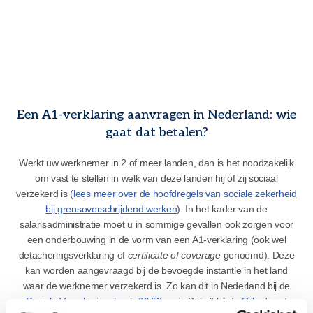
Een A1-verklaring aanvragen in Nederland: wie
gaat dat betalen?
Werkt uw werknemer in 2 of meer landen, dan is het noodzakelijk
om vast te stellen in welk van deze landen hij of zij sociaal
verzekerd is (
lees meer over de hoofdregels van sociale zekerheid
bij grensoverschrijdend werken
). In het kader van de
salarisadministratie moet u in sommige gevallen ook zorgen voor
een onderbouwing in de vorm van een A1-verklaring (ook wel
detacheringsverklaring of
certificate of coverage
genoemd). Deze
kan worden aangevraagd bij de bevoegde instantie in het land
waar de werknemer verzekerd is. Zo kan dit in Nederland bij de
Sociale Verzekeringsbank (SVB)
en in België bij de
Rijksdienst