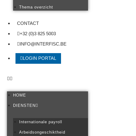
Thema overzicht
CONTACT
+32 (0)3 825 5003
INFO@INTERFISC.BE
LOGIN PORTAL
HOME
DIENSTEN
Internationale payroll
Arbeidsongeschiktheid