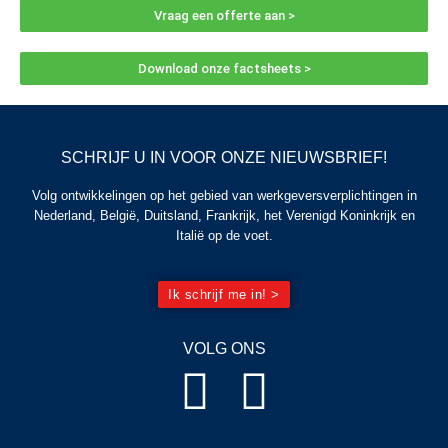
Vraag een offerte aan >
Download onze factsheets >
SCHRIJF U IN VOOR ONZE NIEUWSBRIEF!
Volg ontwikkelingen op het gebied van werkgeversverplichtingen in
Nederland, België, Duitsland, Frankrijk, het Verenigd Koninkrijk en
Italië op de voet.
Ik schrijf me in! >
VOLG ONS