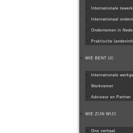
Internationale tewerk
Internationaal onde
Ondernemen in Nede
Praktische landeninf
WIE BENT U
Internationale werkg
Werknemer
Adviseur en Partner
WIE ZIJN WIJ
Ons verhaal