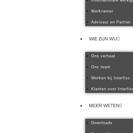
Internationale werkg
Werknemer
Adviseur en Partner
WIE ZIJN WIJ
Ons verhaal
Ons team
Werken bij Interfisc
Klanten over Interfis
MEER WETEN
Downloads