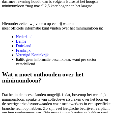
daarmee rekening houdt, dan is volgens Eurostat het hoogste
minimumloon “nog maar” 2,5 keer hoger dan het laagste.
Hieronder zetten wij voor u op een rij waar u
meer officiële informatie kunt vinden over het minimumloon in:
Nederland
België
Duitsland
Frankrijk
Verenigd Koninkrijk
Italië: geen informatie beschikbaar, want per sector
verschillend
Wat u moet onthouden over het
minimumloon?
Dat het in de meeste landen mogelijk is dat, bovenop het wettelijk
minimumloon, sprake is van collectieve afspraken over het loon en
de overige arbeidsvoorwaarden waar medewerkers in een specifieke
branche recht op hebben. Zo zijn veel Belgische bedrijven verplicht
om hun werknemers een 13de maand uit te betalen en hebben veel