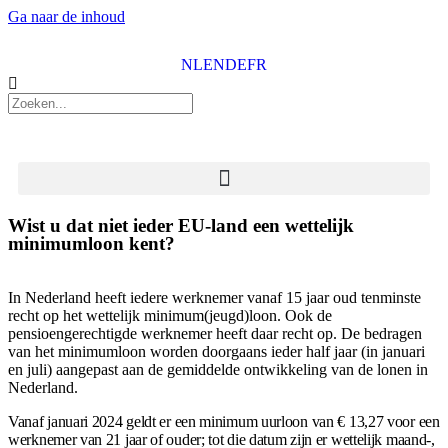
Ga naar de inhoud
NL
EN
DE
FR
Wist u dat niet ieder EU-land een wettelijk
minimumloon kent?
In Nederland heeft iedere werknemer vanaf 15 jaar oud tenminste
recht op het wettelijk minimum(jeugd)loon. Ook de
pensioengerechtigde werknemer heeft daar recht op. De bedragen
van het minimumloon worden doorgaans ieder half jaar (in januari
en juli) aangepast aan de gemiddelde ontwikkeling van de lonen in
Nederland.
Vanaf januari 2024 geldt er een minimum uurloon van € 13,27 voor een
werknemer van 21 jaar of ouder; tot die datum zijn er wettelijk maand-,