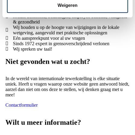
Weigeren
Grondige kennis van de lokale regels over arbeidsrecht,
sociale zekerheid, belastingen, employee benefits, veiligheid
& gezondheid
Wij houden u op de hoogte van wijzigingen in de lokale
wetgeving, aangevuld met praktische oplossingen
Eén aanspreekpunt voor al uw vragen
Sinds 1972 expert in grensoverschrijdend verlonen
Wij spreken uw taal!
Niet gevonden wat u zocht?
In de wereld van internationale tewerkstelling is elke situatie
uniek. Heeft u vragen waarop onze website geen antwoord biedt,
aarzel dan niet om ons deze te stellen, wij denken graag met u
mee!
Contactformulier
Wilt u meer informatie?