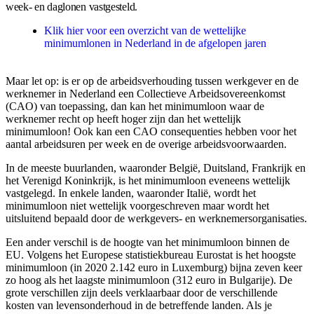
week- en daglonen vastgesteld.
Klik hier voor een overzicht van de wettelijke
minimumlonen in Nederland in de afgelopen jaren
Maar let op: is er op de arbeidsverhouding tussen werkgever en de
werknemer in Nederland een Collectieve Arbeidsovereenkomst
(CAO) van toepassing, dan kan het minimumloon waar de
werknemer recht op heeft hoger zijn dan het wettelijk
minimumloon! Ook kan een CAO consequenties hebben voor het
aantal arbeidsuren per week en de overige arbeidsvoorwaarden.
In de meeste buurlanden, waaronder België, Duitsland, Frankrijk en
het Verenigd Koninkrijk, is het minimumloon eveneens wettelijk
vastgelegd. In enkele landen, waaronder Italië, wordt het
minimumloon niet wettelijk voorgeschreven maar wordt het
uitsluitend bepaald door de werkgevers- en werknemersorganisaties.
Een ander verschil is de hoogte van het minimumloon binnen de
EU. Volgens het Europese statistiekbureau Eurostat is het hoogste
minimumloon (in 2020 2.142 euro in Luxemburg) bijna zeven keer
zo hoog als het laagste minimumloon (312 euro in Bulgarije). De
grote verschillen zijn deels verklaarbaar door de verschillende
kosten van levensonderhoud in de betreffende landen. Als je