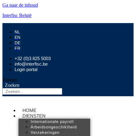
Ga naar de inhoud
Interfisc België
NL
EN
DE
FR
+32 (0)3 825 5003
info@interfisc.be
Login portal
Zoeken
Zoeken
HOME
DIENSTEN
Internationale payroll
Arbeidsongeschiktheid
Verzekeringen