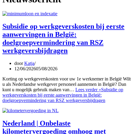
Subsidie op werkgeverskosten bij eerste
aanwervingen in België:
doelgroepvermindering van RSZ
werkgeversbijdragen
door
Katja
12/06/2026
05/08/2026
Korting op werkgeverskosten voor uw 1e werknemer in België Wilt
u als Nederlandse werkgever personeel aannemen in België? Dan
kunt u mogelijk gebruik maken van…
Lees verder »
Subsidie op
werkgeverskosten bij eerste aanwervingen in België:
doelgroepvermindering van RSZ werkgeversbijdragen
Nederland | Onbelaste
kilometervergoeding omhoog met