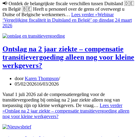
📢 Ontdek de belangrijkste fiscale verschillen tussen Duitsland 🇩🇪
en België 🇧🇪 Heeft u personeel over de grens of overweegt u
Duitse of Belgische werknemers…
Lees verder »
Webinar
‘Vergelijking fiscaliteit in Duitsland en België’ op dinsdag 24 maart
2026
Ontslag na 2 jaar ziekte – compensatie
transitievergoeding alleen nog voor kleine
werkgevers?
door
Karen Thompson
05/02/2026
16/03/2026
Vanaf 1 juli 2026 zal de compensatieregeling voor de
transitievergoeding bij ontslag na 2 jaar ziekte alleen nog van
toepassing zijn op kleine werkgevers. De vraag…
Lees verder
»
Ontslag na 2 jaar ziekte – compensatie transitievergoeding alleen
nog voor kleine werkgevers?