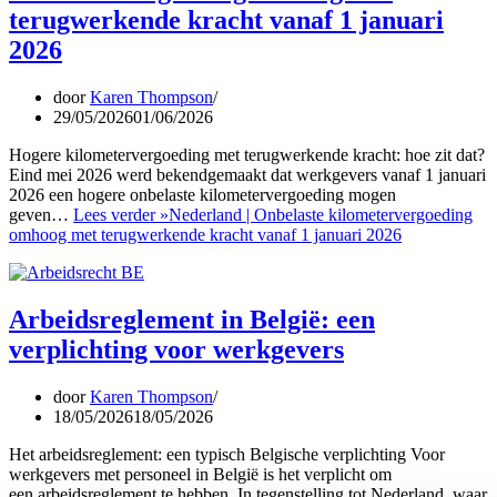
terugwerkende kracht vanaf 1 januari
2026
door
Karen Thompson
29/05/2026
01/06/2026
Hogere kilometervergoeding met terugwerkende kracht: hoe zit dat?
Eind mei 2026 werd bekendgemaakt dat werkgevers vanaf 1 januari
2026 een hogere onbelaste kilometervergoeding mogen
geven…
Lees verder »
Nederland | Onbelaste kilometervergoeding
omhoog met terugwerkende kracht vanaf 1 januari 2026
Arbeidsreglement in België: een
verplichting voor werkgevers
door
Karen Thompson
18/05/2026
18/05/2026
Het arbeidsreglement: een typisch Belgische verplichting Voor
werkgevers met personeel in België is het verplicht om
een arbeidsreglement te hebben. In tegenstelling tot Nederland, waar