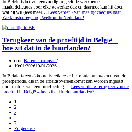
In België is het vrij eenvoudig: u geeft de werknemer
maaltijdcheques voor elke gewerkte dag en daarmee kan hij doen
wat hij wil (lees meer…
Lees verder »
Van maaltijdcheques naar
Werkkostenregeling: Welkom in Nederland!
Terugkeer van de proeftijd in België –
hoe zit dat in de buurlanden?
door
Karen Thompson
19/01/2026
19/01/2026
In België is een akkoord bereikt over het opnieuw invoeren van de
proefperiode, die in de arbeidsovereenkomst kan worden ingelast
door middel van een proefbeding.…
Lees verder »
Terugkeer van de
proeftijd in België – hoe zit dat in de buurlanden?
1
2
3
…
7
Volgende »