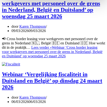
werkgevers met personeel over de grens
in Nederland, België en Duitsland’ op
woensdag 25 maart 2026
door
Karen Thompson
09/03/2026
09/03/2026
📢 Cross border leasing voor werkgevers met personeel over de
grens in Nederland 🇳🇱, België 🇧🇪 en Duitsland 🇩🇪 Hoe werkt
dit in de praktijk…
Lees verder »
Webinar ‘Cross border leasing
voor werkgevers met personeel over de grens in Nederland, België
en Duitsland’ op woensdag 25 maart 2026
Webinar ‘Vergelijking fiscaliteit in
Duitsland en België’ op dinsdag 24 maart
2026
door
Karen Thompson
06/03/2026
06/03/2026