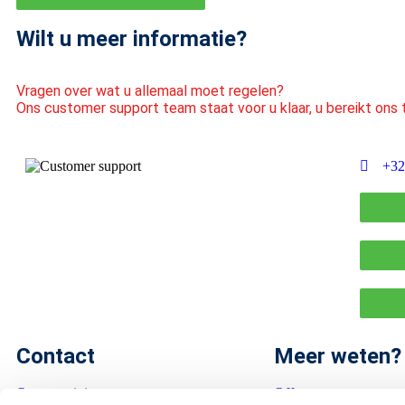
Wilt u meer informatie?
Vragen over wat u allemaal moet regelen?
Ons customer support team staat voor u klaar, u bereikt ons t
+32
Contact
Meer weten?
Onze vestigingen
Offerte aanvragen