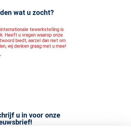
den wat u zocht?
internationale tewerkstelling is
iek. Heeft u vragen waarop onze
woord biedt, aarzel dan niet om
len, wij denken graag met u mee!
r
hrijf u in voor onze
euwsbrief!