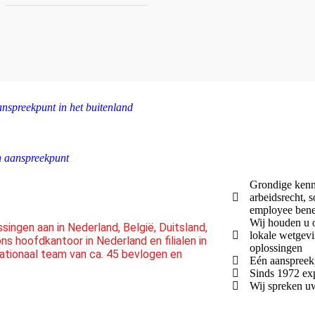
anspreekpunt in het buitenland
én aanspreekpunt
Grondige kenni
arbeidsrecht, s
employee benef
Wij houden u o
ssingen aan in Nederland, België, Duitsland,
lokale wetgevi
 ons hoofdkantoor in Nederland en filialen in
oplossingen
nationaal team van ca. 45 bevlogen en
Eén aanspreek
Sinds 1972 exp
Wij spreken uw