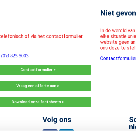
Niet gevon
In de wereld van 
elefonisch of via het contactformulier.
elke situatie un
website geen ant
ons deze te stel
 (0)3 825 5003
Contactformulie
Contactformulier >
Vraag een offerte aan >
Download onze factsheets >
Volg ons
Sc
ni