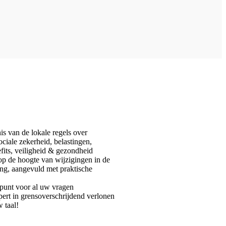
s van de lokale regels over
ociale zekerheid, belastingen,
its, veiligheid & gezondheid
p de hoogte van wijzigingen in de
ng, aangevuld met praktische
punt voor al uw vragen
ert in grensoverschrijdend verlonen
 taal!