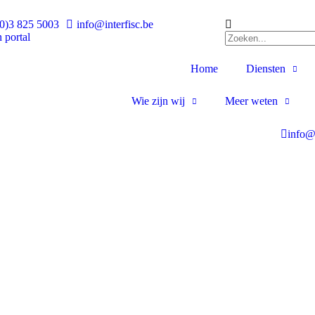
0)3 825 5003
info@interfisc.be
 portal
Home
Diensten
Wie zijn wij
Meer weten
info@i