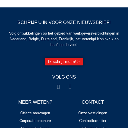
SCHRIJF U IN VOOR ONZE NIEUWSBRIEF!
Volg ontwikkelingen op het gebied van werkgeversverplichtingen in
Nederland, België, Duitsland, Frankrijk, het Verenigd Koninkrijk en
Italië op de voet.
Ik schrijf me in! >
VOLG ONS
MEER WETEN?
CONTACT
Offerte aanvragen
Onze vestigingen
Corporate brochure
Contactformulier