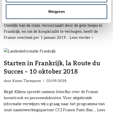
regelgeving in Frankrijk
Weigeren
door
Karen Thompson
28/03/2019
Omwille van de crisis, veroorzaakt door de gele hesjes in
Frankrijk, en om de koopkracht te verhogen, heeft de
Franse overheid per 1 januari 2019…
Lees verder »
Starten in Frankrijk, la Route du
Succes – 10 oktober 2018
door
Karen Thompson
03/09/2018
Birgit Killens spreekt namens Interfisc over de Franse
loonstrook en personeelskosten. Voor uitgebreide
informatie verwijzen wij u graag naar het programma van
onze samenwerkingspartner CCI France Pays-Bas.…
Lees