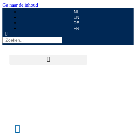
Ga naar de inhoud
NL
EN
DE
FR