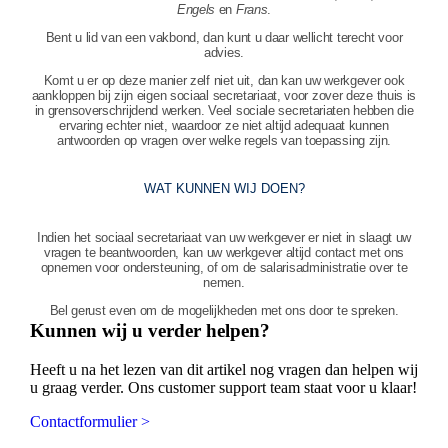
Engels
en
Frans
.
Bent u lid van een vakbond, dan kunt u daar wellicht terecht voor
advies.
Komt u er op deze manier zelf niet uit, dan kan uw werkgever ook
aankloppen bij zijn eigen sociaal secretariaat, voor zover deze thuis is
in grensoverschrijdend werken. Veel sociale secretariaten hebben die
ervaring echter niet, waardoor ze niet altijd adequaat kunnen
antwoorden op vragen over welke regels van toepassing zijn.
WAT KUNNEN WIJ DOEN?
Indien het sociaal secretariaat van uw werkgever er niet in slaagt uw
vragen te beantwoorden, kan uw werkgever altijd contact met ons
opnemen voor ondersteuning, of om de salarisadministratie over te
nemen.
Bel gerust even om de mogelijkheden met ons door te spreken.
Kunnen wij u verder helpen?
Heeft u na het lezen van dit artikel nog vragen dan helpen wij
u graag verder. Ons customer support team staat voor u klaar!
Contactformulier >