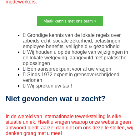
medewerkers.
Maak kennis met ons team >
Grondige kennis van de lokale regels over
arbeidsrecht, sociale zekerheid, belastingen,
employee benefits, veiligheid & gezondheid
Wij houden u op de hoogte van wijzigingen in
de lokale wetgeving, aangevuld met praktische
oplossingen
Eén aanspreekpunt voor al uw vragen
Sinds 1972 expert in grensoverschrijdend
verlonen
Wij spreken uw taal!
Niet gevonden wat u zocht?
In de wereld van internationale tewerkstelling is elke
situatie uniek. Heeft u vragen waarop onze website geen
antwoord biedt, aarzel dan niet om ons deze te stellen, wij
denken graag met u mee!