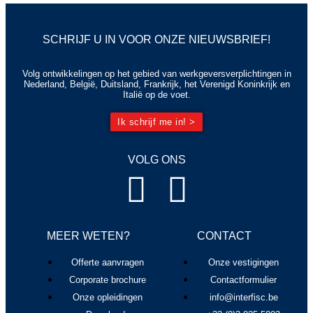
SCHRIJF U IN VOOR ONZE NIEUWSBRIEF!
Volg ontwikkelingen op het gebied van werkgeversverplichtingen in
Nederland, België, Duitsland, Frankrijk, het Verenigd Koninkrijk en
Italië op de voet.
Ik schrijf me in! >
VOLG ONS
MEER WETEN?
CONTACT
Offerte aanvragen
Onze vestigingen
Corporate brochure
Contactformulier
Onze opleidingen
info@interfisc.be