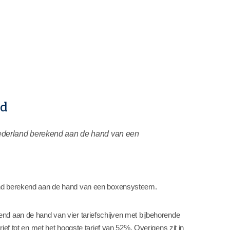
rd
 Nederland berekend aan de hand van een
land berekend aan de hand van een boxensysteem.
end aan de hand van vier tariefschijven met bijbehorende
rief tot en met het hoogste tarief van 52%. Overigens zit in