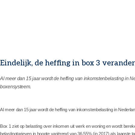
Eindelijk, de heffing in box 3 verande
Al meer dan 15 jaar wordt de heffing van inkomstenbelasting in
boxensysteem.
Al meer dan 15 jaar wordt de heffing van inkomstenbelasting in Neder
Box 1 ziet op belasting over inkomen uit werk en woning en wordt berek
belastingtarieven in hoogte variërend van 36,55% (in 2017) als laagste ta