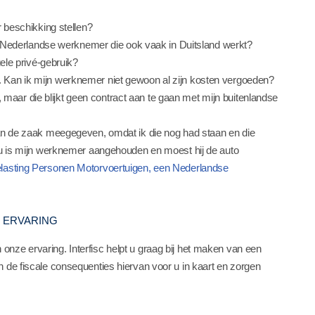
 beschikking stellen?
n Nederlandse werknemer die ook vaak in Duitsland werkt?
ele privé-gebruik?
en. Kan ik mijn werknemer niet gewoon al zijn kosten vergoeden?
, maar die blijkt geen contract aan te gaan met mijn buitenlandse
n de zaak meegegeven, omdat ik die nog had staan en die
u is mijn werknemer aangehouden en moest hij de auto
lasting Personen Motorvoertuigen, een Nederlandse
 ERVARING
nze ervaring. Interfisc helpt u graag bij het maken van een
 de fiscale consequenties hiervan voor u in kaart en zorgen