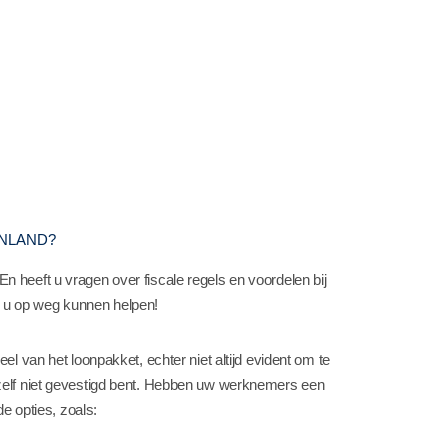
ENLAND?
heeft u vragen over fiscale regels en voordelen bij
ij u op weg kunnen helpen!
l van het loonpakket, echter niet altijd evident om te
zelf niet gevestigd bent. Hebben uw werknemers een
e opties, zoals: