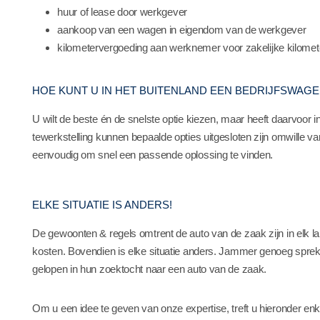
huur of lease door werkgever
aankoop van een wagen in eigendom van de werkgever
kilometervergoeding aan werknemer voor zakelijke kilomet
HOE KUNT U IN HET BUITENLAND EEN BEDRIJFSWAG
U wilt de beste én de snelste optie kiezen, maar heeft daarvoor i
tewerkstelling kunnen bepaalde opties uitgesloten zijn omwille va
eenvoudig om snel een passende oplossing te vinden.
ELKE SITUATIE IS ANDERS!
De gewoonten & regels omtrent de auto van de zaak zijn in elk 
kosten. Bovendien is elke situatie anders. Jammer genoeg sprek
gelopen in hun zoektocht naar een auto van de zaak.
Om u een idee te geven van onze expertise, treft u hieronder enke