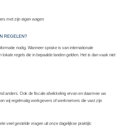
ers met zijn eigen wagen
EN REGELEN?
nformatie nodig. Wanneer sprake is van internationale
n lokale regels die in bepaalde landen gelden. Het is dan vaak niet
land anders. Ook de fiscale afwikkeling ervan en daarmee uw
en wij regelmatig werkgevers of werknemers die vast zijn
le veel gestelde vragen uit onze dagelijkse praktijk: