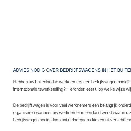
ADVIES NODIG OVER BEDRIJFSWAGENS IN HET BUIT
Hebben uw buitenlandse werknemers een bedrijfswagen nodig? En 
internationale tewerkstelling? Hieronder leest u op welke wijze w
De bedrijfswagen is voor veel werknemers een belangrijk onderdee
organiseren wanneer uw werknemer in een land werkt waarin u 
bedrijfswagen nodig, dan kunt u doorgaans kiezen uit verschillend