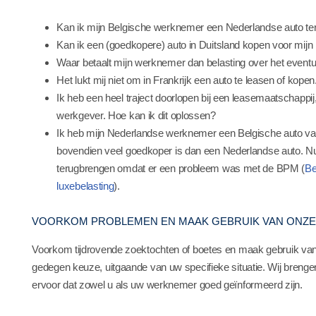
Kan ik mijn Belgische werknemer een Nederlandse auto ter
Kan ik een (goedkopere) auto in Duitsland kopen voor mij
Waar betaalt mijn werknemer dan belasting over het eventu
Het lukt mij niet om in Frankrijk een auto te leasen of kop
Ik heb een heel traject doorlopen bij een leasemaatschappij
werkgever. Hoe kan ik dit oplossen?
Ik heb mijn Nederlandse werknemer een Belgische auto va
bovendien veel goedkoper is dan een Nederlandse auto. N
terugbrengen omdat er een probleem was met de BPM (
Be
luxebelasting
).
VOORKOM PROBLEMEN EN MAAK GEBRUIK VAN ONZE
Voorkom tijdrovende zoektochten of boetes en maak gebruik van o
gedegen keuze, uitgaande van uw specifieke situatie. Wij brengen
ervoor dat zowel u als uw werknemer goed geïnformeerd zijn.