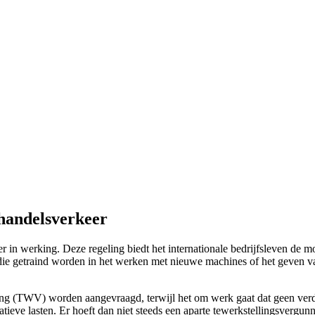
 handelsverkeer
 in werking. Deze regeling biedt het internationale bedrijfsleven de mog
die getraind worden in het werken met nieuwe machines of het geven va
ng (TWV) worden aangevraagd, terwijl het om werk gaat dat geen verd
tieve lasten. Er hoeft dan niet steeds een aparte tewerkstellingsvergu