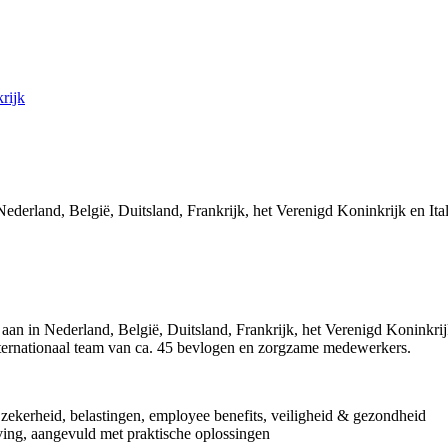
rijk
derland, België, Duitsland, Frankrijk, het Verenigd Koninkrijk en Ital
 aan in Nederland, België, Duitsland, Frankrijk, het Verenigd Koninkrij
internationaal team van ca. 45 bevlogen en zorgzame medewerkers.
e zekerheid, belastingen, employee benefits, veiligheid & gezondheid
ving, aangevuld met praktische oplossingen