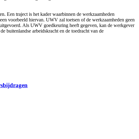
en. Een traject is het kader waarbinnen de werkzaamheden
d is een voorbeeld hiervan. UWV zal toetsen of de werkzaamheden geen
 uitgevoerd. Als UWV goedkeuring heeft gegeven, kan de werkgever
 de buitenlandse arbeidskracht en de toedracht van de
rsbijdragen