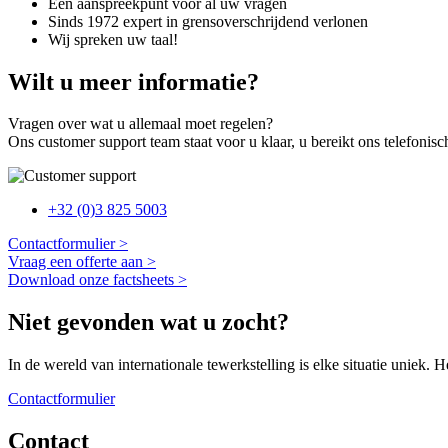
Eén aanspreekpunt voor al uw vragen
Sinds 1972 expert in grensoverschrijdend verlonen
Wij spreken uw taal!
Wilt u meer informatie?
Vragen over wat u allemaal moet regelen?
Ons customer support team staat voor u klaar, u bereikt ons telefonisch
+32 (0)3 825 5003
Contactformulier >
Vraag een offerte aan >
Download onze factsheets >
Niet gevonden wat u zocht?
In de wereld van internationale tewerkstelling is elke situatie uniek
Contactformulier
Contact