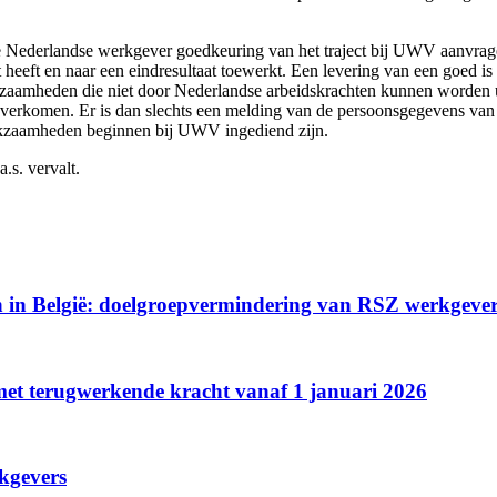
e Nederlandse werkgever goedkeuring van het traject bij UWV aanvrag
ect heeft en naar een eindresultaat toewerkt. Een levering van een goe
kzaamheden die niet door Nederlandse arbeidskrachten kunnen worden
n overkomen. Er is dan slechts een melding van de persoonsgegevens van
kzaamheden beginnen bij UWV ingediend zijn.
.s. vervalt.
en in België: doelgroepvermindering van RSZ werkgeve
et terugwerkende kracht vanaf 1 januari 2026
rkgevers