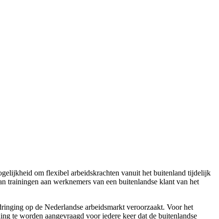
elijkheid om flexibel arbeidskrachten vanuit het buitenland tijdelijk
n trainingen aan werknemers van een buitenlandse klant van het
ringing op de Nederlandse arbeidsmarkt veroorzaakt. Voor het
nning te worden aangevraagd voor iedere keer dat de buitenlandse