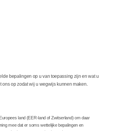
lde bepalingen op u van toepassing zijn en wat u
et ons op zodat wij u wegwijs kunnen maken.
Europees land (EER-land of Zwitserland) om daar
ing mee dat er soms wettelijke bepalingen en