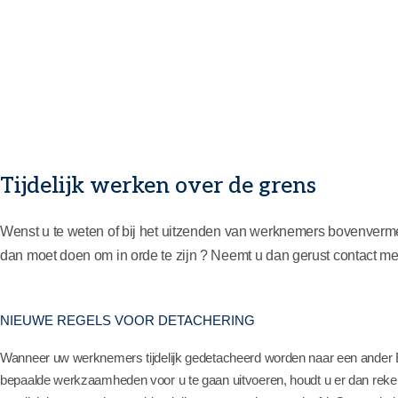
Tijdelijk werken over de grens
Wenst u te weten of bij het uitzenden van werknemers bovenverme
dan moet doen om in orde te zijn ? Neemt u dan gerust contact m
NIEUWE REGELS VOOR DETACHERING
Wanneer uw werknemers tijdelijk gedetacheerd worden naar een ander 
bepaalde werkzaamheden voor u te gaan uitvoeren, houdt u er dan reken