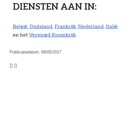
DIENSTEN AAN IN: ​
België
,
Duitsland
,
Frankrijk
,
Nederland
,
Italië
en het
Verenigd Koninkrijk
Publicatiedatum:
08/05/2017