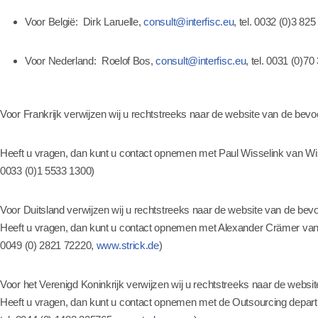
Voor België: Dirk Laruelle,
consult@interfisc.eu
, tel. 0032 (0)3 82
Voor Nederland: Roelof Bos,
consult@interfisc.eu
, tel. 0031 (0)7
Voor Frankrijk verwijzen wij u rechtstreeks naar de website van de bevoe
Heeft u vragen, dan kunt u contact opnemen met Paul Wisselink van Wiss
0033 (0)1 5533 1300)
Voor Duitsland verwijzen wij u rechtstreeks naar de website van de bevo
Heeft u vragen, dan kunt u contact opnemen met Alexander Crämer van A
0049 (0) 2821 72220,
www.strick.de
)
Voor het Verenigd Koninkrijk verwijzen wij u rechtstreeks naar de websit
Heeft u vragen, dan kunt u contact opnemen met de Outsourcing departm