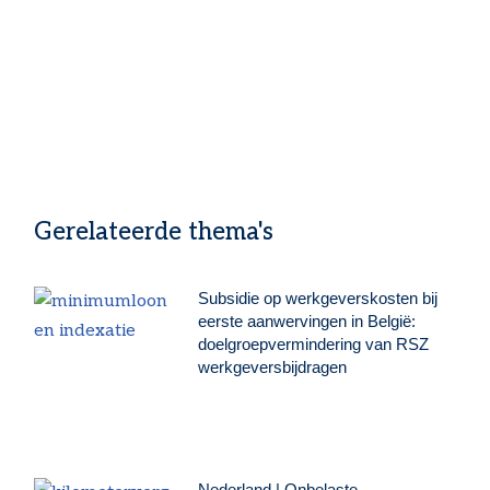
Gerelateerde thema's
Subsidie op werkgeverskosten bij
eerste aanwervingen in België:
doelgroepvermindering van RSZ
werkgeversbijdragen
Nederland | Onbelaste