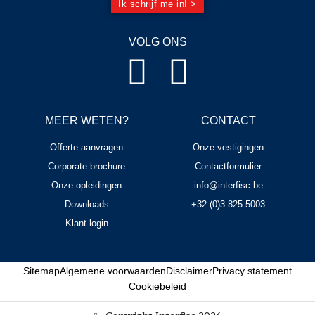
Ik schrijf me in! >
VOLG ONS
MEER WETEN?
CONTACT
Offerte aanvragen
Onze vestigingen
Corporate brochure
Contactformulier
Onze opleidingen
info@interfisc.be
Downloads
+32 (0)3 825 5003
Klant login
Sitemap
Algemene voorwaarden
Disclaimer
Privacy statement
Cookiebeleid