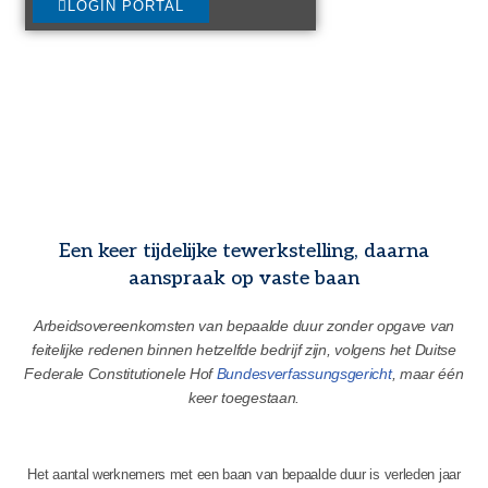
LOGIN PORTAL
Een keer tijdelijke tewerkstelling, daarna
aanspraak op vaste baan
Arbeidsovereenkomsten van bepaalde duur zonder opgave van
feitelijke redenen binnen hetzelfde bedrijf zijn, volgens het Duitse
Federale Constitutionele Hof
Bundesverfassungsgericht
, maar één
keer toegestaan.
Het aantal werknemers met een baan van bepaalde duur is verleden jaar