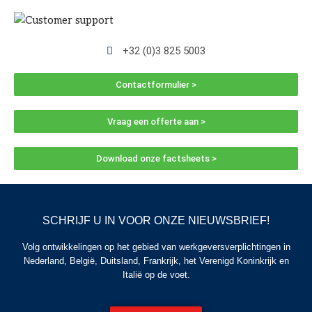
+32 (0)3 825 5003
Contactformulier >
Vraag een offerte aan >
Download onze factsheets >
SCHRIJF U IN VOOR ONZE NIEUWSBRIEF!
Volg ontwikkelingen op het gebied van werkgeversverplichtingen in
Nederland, België, Duitsland, Frankrijk, het Verenigd Koninkrijk en
Italië op de voet.