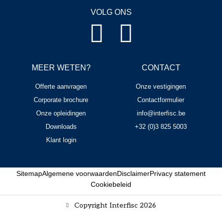
VOLG ONS
MEER WETEN?
CONTACT
Offerte aanvragen
Onze vestigingen
Corporate brochure
Contactformulier
Onze opleidingen
info@interfisc.be
Downloads
+32 (0)3 825 5003
Klant login
Sitemap
Algemene voorwaarden
Disclaimer
Privacy statement
Cookiebeleid
Copyright Interfisc 2026