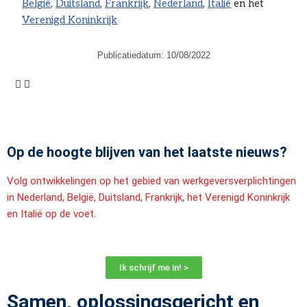
België
,
Duitsland
,
Frankrijk
,
Nederland
,
Italië
en het
Verenigd Koninkrijk
Publicatiedatum:
10/08/2022
Op de hoogte blijven van het laatste nieuws?
Volg ontwikkelingen op het gebied van werkgeversverplichtingen
in Nederland, België, Duitsland, Frankrijk, het Verenigd Koninkrijk
en Italië op de voet.
Ik schrijf me in! >
Samen, oplossingsgericht en