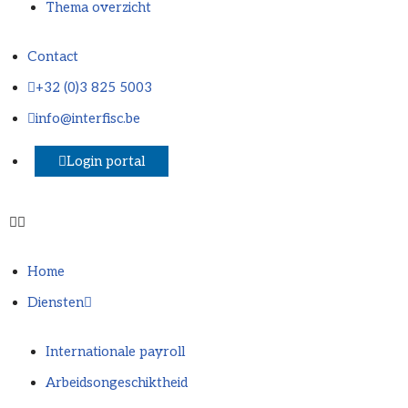
Thema overzicht
Contact
+32 (0)3 825 5003
info@interfisc.be
Login portal
Home
Diensten
Internationale payroll
Arbeidsongeschiktheid