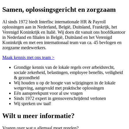
Samen, oplossingsgericht en zorgzaam
Al sinds 1972 biedt Interfisc internationale HR & Payroll
oplossingen aan in Nederland, België, Duitsland, Frankrijk, het
Verenigd Koninkrijk en Italië. Wij doen dit vanuit ons hoofdkantoor
in Nederland en filialen in België, Duitsland en het Verenigd
Koninkrijk en met een internationaal team van ca. 45 bevlogen en
zorgzame medewerkers.
Maak kennis met ons team >
Grondige kennis van de lokale regels over arbeidsrecht,
sociale zekerheid, belastingen, employee benefits, veiligheid
& gezondheid
Wij houden u op de hoogte van wijzigingen in de lokale
wetgeving, aangevuld met praktische oplossingen
Eén aanspreekpunt voor al uw vragen
Sinds 1972 expert in grensoverschrijdend verlonen
Wij spreken uw taal!
Wilt u meer informatie?
Vragen over wat u allemaal moet regelen?