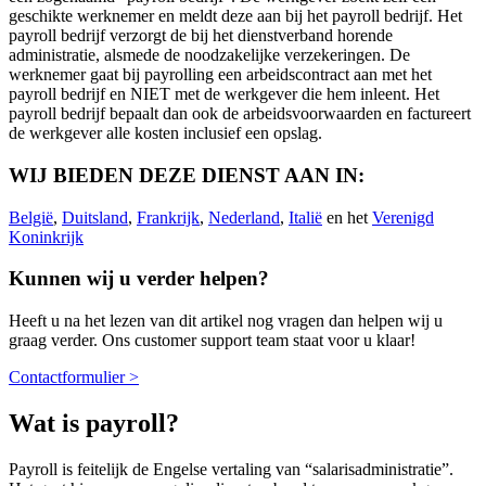
geschikte werknemer en meldt deze aan bij het payroll bedrijf. Het
payroll bedrijf verzorgt de bij het dienstverband horende
administratie, alsmede de noodzakelijke verzekeringen. De
werknemer gaat bij payrolling een arbeidscontract aan met het
payroll bedrijf en NIET met de werkgever die hem inleent. Het
payroll bedrijf bepaalt dan ook de arbeidsvoorwaarden en factureert
de werkgever alle kosten inclusief een opslag.
WIJ BIEDEN DEZE DIENST AAN IN: ​
België
,
Duitsland
,
Frankrijk
,
Nederland
,
Italië
en het
Verenigd
Koninkrijk
Kunnen wij u verder helpen?
Heeft u na het lezen van dit artikel nog vragen dan helpen wij u
graag verder. Ons customer support team staat voor u klaar!
Contactformulier >
Wat is payroll?
Payroll is feitelijk de Engelse vertaling van “salarisadministratie”.