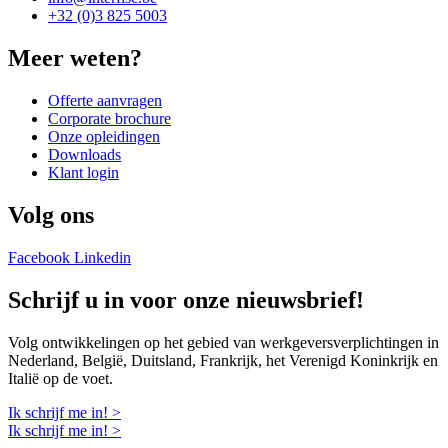
+32 (0)3 825 5003
Meer weten?
Offerte aanvragen
Corporate brochure
Onze opleidingen
Downloads
Klant login
Volg ons
Facebook
Linkedin
Schrijf u in voor onze nieuwsbrief!
Volg ontwikkelingen op het gebied van werkgeversverplichtingen in
Nederland, België, Duitsland, Frankrijk, het Verenigd Koninkrijk en
Italië op de voet.
Ik schrijf me in! >
Ik schrijf me in! >