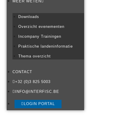
MEER WETEN
Downloads
Overzicht evenementen
Incompany Trainingen
Praktische landeninformatie
Thema overzicht
CONTACT
+32 (0)3 825 5003
INFO@INTERFISC.BE
LOGIN PORTAL