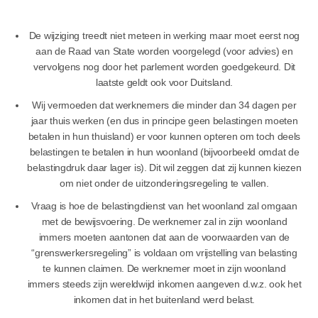
De wijziging treedt niet meteen in werking maar moet eerst nog
aan de Raad van State worden voorgelegd (voor advies) en
vervolgens nog door het parlement worden goedgekeurd. Dit
laatste geldt ook voor Duitsland.
Wij vermoeden dat werknemers die minder dan 34 dagen per
jaar thuis werken (en dus in principe geen belastingen moeten
betalen in hun thuisland) er voor kunnen opteren om toch deels
belastingen te betalen in hun woonland (bijvoorbeeld omdat de
belastingdruk daar lager is). Dit wil zeggen dat zij kunnen kiezen
om niet onder de uitzonderingsregeling te vallen.
Vraag is hoe de belastingdienst van het woonland zal omgaan
met de bewijsvoering. De werknemer zal in zijn woonland
immers moeten aantonen dat aan de voorwaarden van de
“grenswerkersregeling” is voldaan om vrijstelling van belasting
te kunnen claimen. De werknemer moet in zijn woonland
immers steeds zijn wereldwijd inkomen aangeven d.w.z. ook het
inkomen dat in het buitenland werd belast.