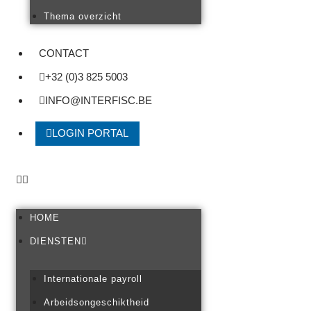
Thema overzicht
CONTACT
+32 (0)3 825 5003
INFO@INTERFISC.BE
LOGIN PORTAL
HOME
DIENSTEN
Internationale payroll
Arbeidsongeschiktheid