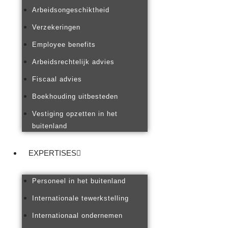
Arbeidsongeschiktheid
Verzekeringen
Employee benefits
Arbeidsrechtelijk advies
Fiscaal advies
Boekhouding uitbesteden
Vestiging opzetten in het
buitenland
EXPERTISES
Personeel in het buitenland
Internationale tewerkstelling
Internationaal ondernemen