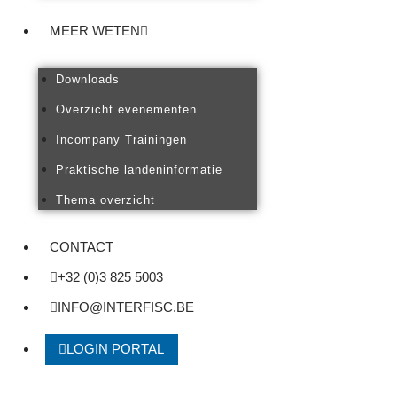
MEER WETEN
Downloads
Overzicht evenementen
Incompany Trainingen
Praktische landeninformatie
Thema overzicht
CONTACT
+32 (0)3 825 5003
INFO@INTERFISC.BE
LOGIN PORTAL