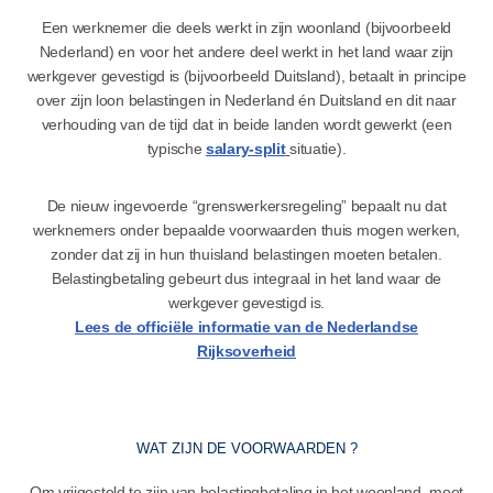
Een werknemer die deels werkt in zijn woonland (bijvoorbeeld
Nederland) en voor het andere deel werkt in het land waar zijn
werkgever gevestigd is (bijvoorbeeld Duitsland), betaalt in principe
over zijn loon belastingen in Nederland én Duitsland en dit naar
verhouding van de tijd dat in beide landen wordt gewerkt (een
typische
salary-split
situatie).
De nieuw ingevoerde “grenswerkersregeling” bepaalt nu dat
werknemers onder bepaalde voorwaarden thuis mogen werken,
zonder dat zij in hun thuisland belastingen moeten betalen.
Belastingbetaling gebeurt dus integraal in het land waar de
werkgever gevestigd is.
Lees de officiële informatie van de Nederlandse
Rijksoverheid
WAT ZIJN DE VOORWAARDEN ?
Om vrijgesteld te zijn van belastingbetaling in het woonland, moet