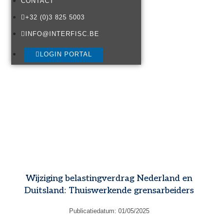
CONTACT
+32 (0)3 825 5003
INFO@INTERFISC.BE
LOGIN PORTAL
Wijziging belastingverdrag Nederland en
Duitsland: Thuiswerkende grensarbeiders
Publicatiedatum:
01/05/2025