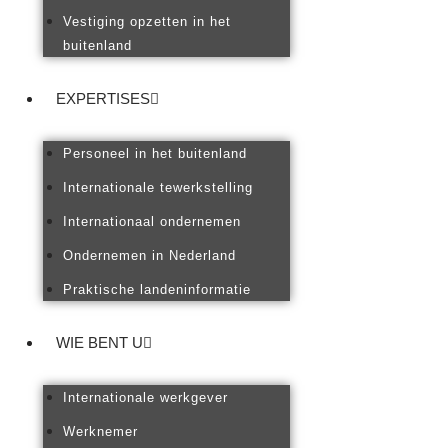
Vestiging opzetten in het
buitenland
EXPERTISES
Personeel in het buitenland
Internationale tewerkstelling
Internationaal ondernemen
Ondernemen in Nederland
Praktische landeninformatie
WIE BENT U
Internationale werkgever
Werknemer