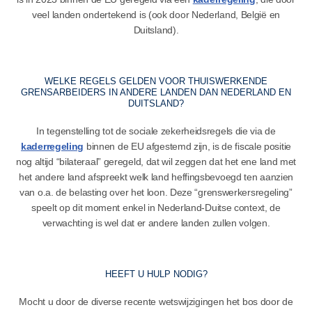
veel landen ondertekend is (ook door Nederland, België en
Duitsland).
WELKE REGELS GELDEN VOOR THUISWERKENDE
GRENSARBEIDERS IN ANDERE LANDEN DAN NEDERLAND EN
DUITSLAND?
In tegenstelling tot de sociale zekerheidsregels die via de
kaderregeling
binnen de EU afgestemd zijn, is de fiscale positie
nog altijd “bilateraal” geregeld, dat wil zeggen dat het ene land met
het andere land afspreekt welk land heffingsbevoegd ten aanzien
van o.a. de belasting over het loon. Deze “grenswerkersregeling”
speelt op dit moment enkel in Nederland-Duitse context, de
verwachting is wel dat er andere landen zullen volgen.
HEEFT U HULP NODIG?
Mocht u door de diverse recente wetswijzigingen het bos door de