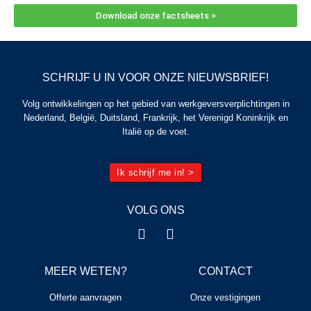
Download onze factsheets >
SCHRIJF U IN VOOR ONZE NIEUWSBRIEF!
Volg ontwikkelingen op het gebied van werkgeversverplichtingen in
Nederland, België, Duitsland, Frankrijk, het Verenigd Koninkrijk en
Italië op de voet.
Ik schrijf me in! >
VOLG ONS
MEER WETEN?
CONTACT
Offerte aanvragen
Onze vestigingen