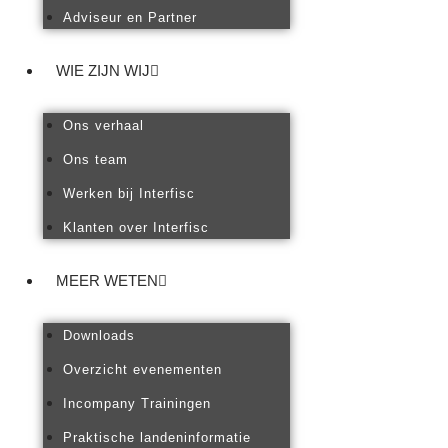
Adviseur en Partner
WIE ZIJN WIJ
Ons verhaal
Ons team
Werken bij Interfisc
Klanten over Interfisc
MEER WETEN
Downloads
Overzicht evenementen
Incompany Trainingen
Praktische landeninformatie