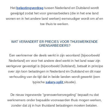
Het
belastingverdrag
tussen Nederland en Duitsland wordt
gewijzigd zodat het voor grensarbeiders (die in het ene land
wonen en in het andere land werken) eenvoudiger wordt om af en
toe thuis te werken.
WAT VERANDERT ER PRECIES VOOR THUISWERKENDE
GRENSARBEIDERS?
Een werknemer die deels werkt in zijn woonland (bijvoorbeeld
Nederland) en voor het andere deel werkt in het land waar zijn
werkgever gevestigd is (bijvoorbeeld Duitsland), betaalt in principe
over zijn loon belastingen in Nederland én Duitsland en dit naar
verhouding van de tijd dat in beide landen wordt gewerkt (een
typische
salary-split
situatie).
De nieuw ingevoerde “grenswerkersregeling” bepaalt nu dat
werknemers onder bepaalde voorwaarden thuis mogen werken,
zonder dat zij in hun thuisland belastingen moeten betalen.