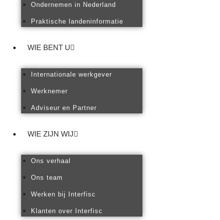
Ondernemen in Nederland
Praktische landeninformatie
WIE BENT U
Internationale werkgever
Werknemer
Adviseur en Partner
WIE ZIJN WIJ
Ons verhaal
Ons team
Werken bij Interfisc
Klanten over Interfisc