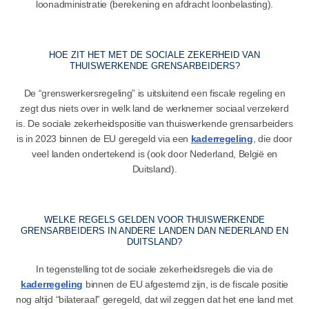
loonadministratie (berekening en afdracht loonbelasting).
HOE ZIT HET MET DE SOCIALE ZEKERHEID VAN
THUISWERKENDE GRENSARBEIDERS?
De “grenswerkersregeling” is uitsluitend een fiscale regeling en
zegt dus niets over in welk land de werknemer sociaal verzekerd
is. De sociale zekerheidspositie van thuiswerkende grensarbeiders
is in 2023 binnen de EU geregeld via een
kaderregeling
, die door
veel landen ondertekend is (ook door Nederland, België en
Duitsland).
WELKE REGELS GELDEN VOOR THUISWERKENDE
GRENSARBEIDERS IN ANDERE LANDEN DAN NEDERLAND EN
DUITSLAND?
In tegenstelling tot de sociale zekerheidsregels die via de
kaderregeling
binnen de EU afgestemd zijn, is de fiscale positie
nog altijd “bilateraal” geregeld, dat wil zeggen dat het ene land met