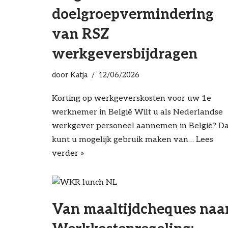
doelgroepvermindering
van RSZ
werkgeversbijdragen
door
Katja
12/06/2026
Korting op werkgeverskosten voor uw 1e
werknemer in België Wilt u als Nederlandse
werkgever personeel aannemen in België? D
kunt u mogelijk gebruik maken van…
Lees
verder »
Van maaltijdcheques naa