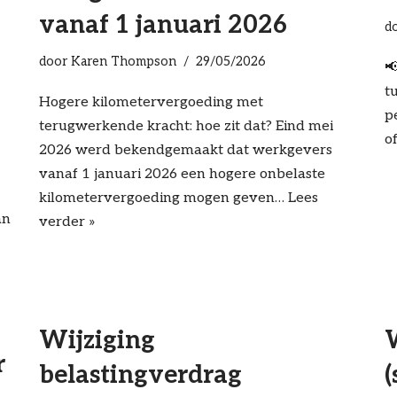
vanaf 1 januari 2026
d
door
Karen Thompson
29/05/2026

t
Hogere kilometervergoeding met
p
terugwerkende kracht: hoe zit dat? Eind mei
o
2026 werd bekendgemaakt dat werkgevers
vanaf 1 januari 2026 een hogere onbelaste
kilometervergoeding mogen geven…
Lees
an
verder »
Wijziging
r
belastingverdrag
(