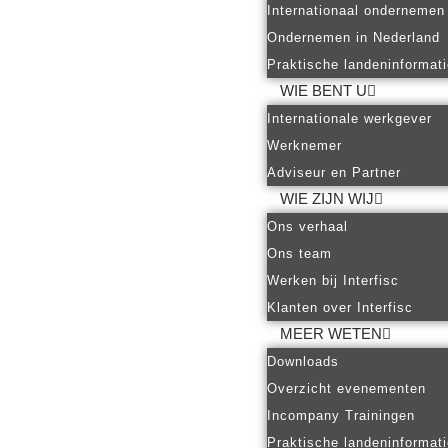
Internationaal ondernemen
Ondernemen in Nederland
Praktische landeninformat
WIE BENT U
Internationale werkgever
Werknemer
Adviseur en Partner
WIE ZIJN WIJ
Ons verhaal
Ons team
Werken bij Interfisc
Klanten over Interfisc
MEER WETEN
Downloads
Overzicht evenementen
Incompany Trainingen
Praktische landeninformat