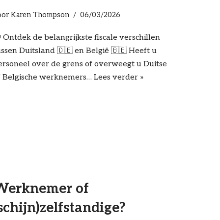
oor
Karen Thompson
06/03/2026
 Ontdek de belangrijkste fiscale verschillen
ussen Duitsland 🇩🇪 en België 🇧🇪 Heeft u
ersoneel over de grens of overweegt u Duitse
f Belgische werknemers…
Lees verder »
Werknemer of
schijn)zelfstandige?