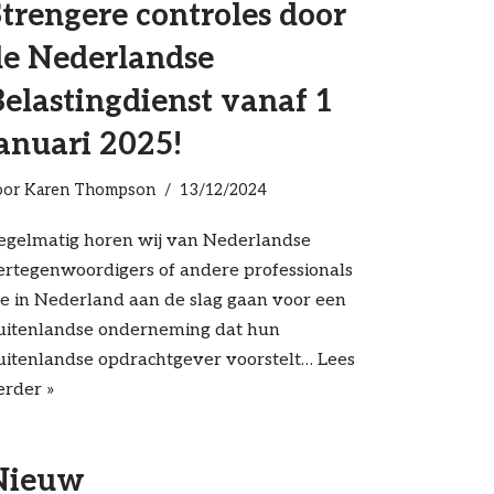
trengere controles door
de Nederlandse
elastingdienst vanaf 1
anuari 2025!
oor
Karen Thompson
13/12/2024
egelmatig horen wij van Nederlandse
ertegenwoordigers of andere professionals
ie in Nederland aan de slag gaan voor een
uitenlandse onderneming dat hun
uitenlandse opdrachtgever voorstelt…
Lees
erder »
Nieuw