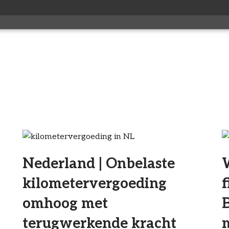
Nederland | Onbelaste
kilometervergoeding
f
omhoog met
B
terugwerkende kracht