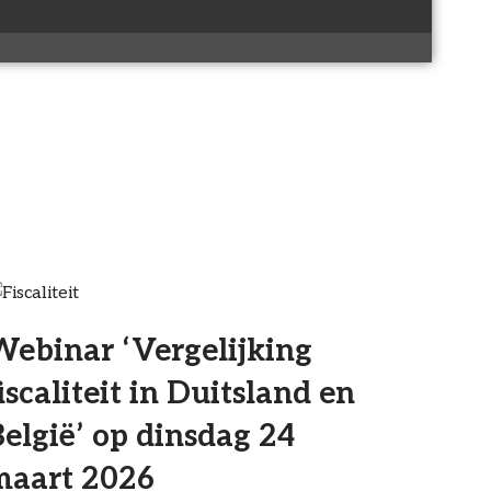
Webinar ‘Vergelijking
iscaliteit in Duitsland en
elgië’ op dinsdag 24
maart 2026