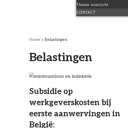
Thema overzicht
CONTACT
Home
»
Belastingen
Belastingen
Subsidie op
werkgeverskosten bij
eerste aanwervingen in
België: