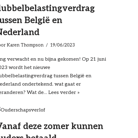
dubbelbelastingverdrag
ussen België en
Nederland
oor
Karen Thompson
19/06/2023
ang verwacht en nu bijna gekomen! Op 21 juni
023 wordt het nieuwe
ubbelbelastingverdrag tussen België en
ederland ondertekend. wat gaat er
eranderen? Wat de…
Lees verder »
Vanaf deze zomer kunnen