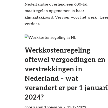
Nederlandse overheid een 600-tal
maatregelen opgenomen in haar
klimaatakkoord. Vervoer voor het werk…
Lee
verder »
Werkkostenregeling
oftewel vergoedingen en
verstrekkingen in
Nederland – wat
verandert er per 1 januari
2024?
door
Karen Thompson
11/12/2023