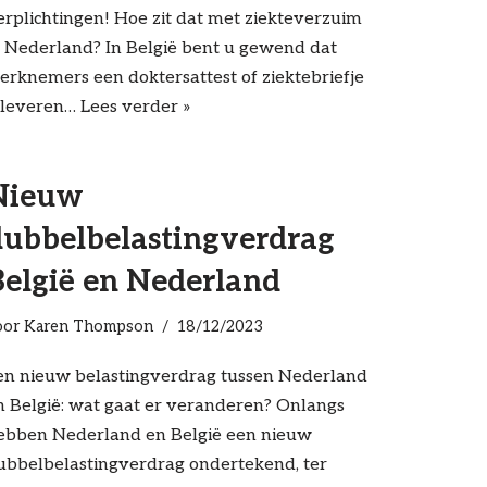
erplichtingen! Hoe zit dat met ziekteverzuim
n Nederland? In België bent u gewend dat
erknemers een doktersattest of ziektebriefje
nleveren…
Lees verder »
Nieuw
dubbelbelastingverdrag
België en Nederland
oor
Karen Thompson
18/12/2023
en nieuw belastingverdrag tussen Nederland
n België: wat gaat er veranderen? Onlangs
ebben Nederland en België een nieuw
ubbelbelastingverdrag ondertekend, ter