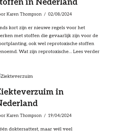
toffen in Nederland
oor
Karen Thompson
02/08/2024
inds kort zijn er nieuwe regels voor het
erken met stoffen die gevaarlijk zijn voor de
oortplanting, ook wel reprotoxische stoffen
enoemd. Wat zijn reprotoxische…
Lees verder
Ziekteverzuim in
Nederland
oor
Karen Thompson
19/04/2024
één doktersattest, maar wél veel