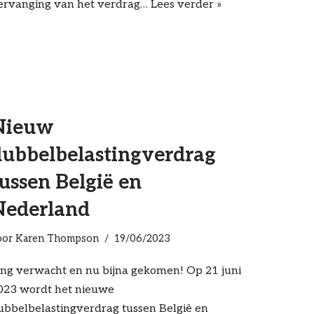
ervanging van het verdrag…
Lees verder »
Nieuw
dubbelbelastingverdrag
ussen België en
Nederland
oor
Karen Thompson
19/06/2023
ang verwacht en nu bijna gekomen! Op 21 juni
023 wordt het nieuwe
ubbelbelastingverdrag tussen België en