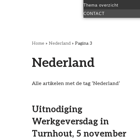
Thema overzicht
CONTACT
Home
»
Nederland
»
Pagina 3
Nederland
Alle artikelen met de tag ‘Nederland’
Uitnodiging
Werkgeversdag in
Turnhout, 5 november